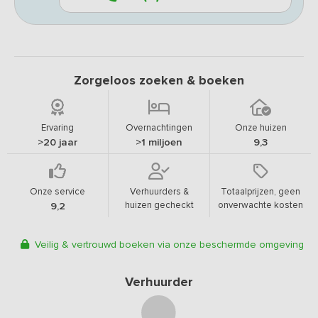
Zorgeloos zoeken & boeken
Ervaring
Overnachtingen
Onze huizen
>20 jaar
>1 miljoen
9,3
Onze service
Verhuurders &
Totaalprijzen, geen
huizen gecheckt
onverwachte kosten
9,2
Veilig & vertrouwd boeken via onze beschermde omgeving
Verhuurder