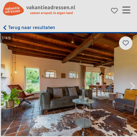
Terug naar resultaten
1/49