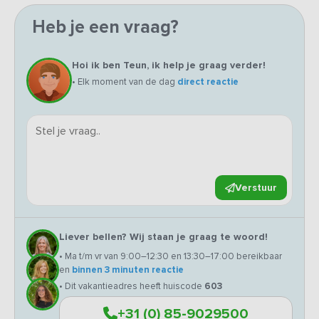
Heb je een vraag?
Hoi ik ben Teun, ik help je graag verder!
• Elk moment van de dag
direct reactie
Verstuur
Liever bellen? Wij staan je graag te woord!
• Ma t/m vr van 9:00–12:30 en 13:30–17:00 bereikbaar
en
binnen 3 minuten reactie
• Dit vakantieadres heeft huiscode
603
+31 (0) 85-9029500