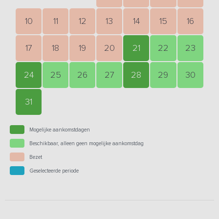
10
11
12
13
14
15
16
17
18
19
20
21
22
23
24
25
26
27
28
29
30
31
Mogelijke aankomstdagen
Beschikbaar, alleen geen mogelijke aankomstdag
Bezet
Geselecteerde periode