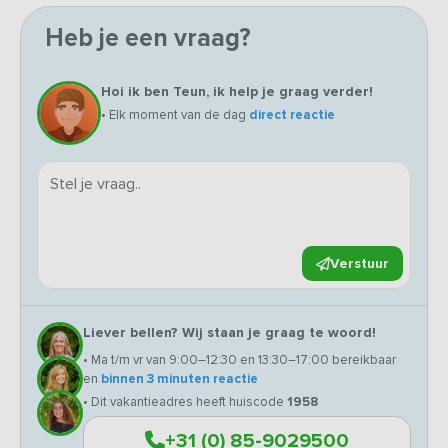
Heb je een vraag?
Hoi ik ben Teun, ik help je graag verder!
• Elk moment van de dag
direct reactie
Verstuur
Liever bellen? Wij staan je graag te woord!
• Ma t/m vr van 9:00–12:30 en 13:30–17:00 bereikbaar
en
binnen 3 minuten reactie
• Dit vakantieadres heeft huiscode
1958
+31 (0) 85-9029500