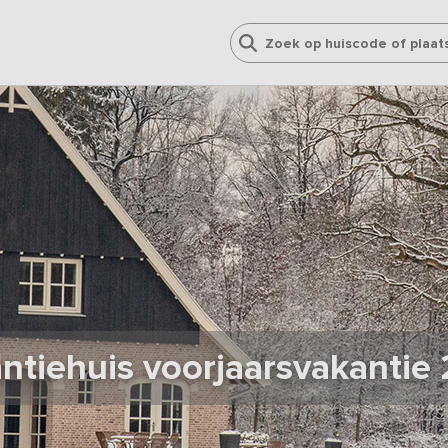
ntiehuis voorjaarsvakantie