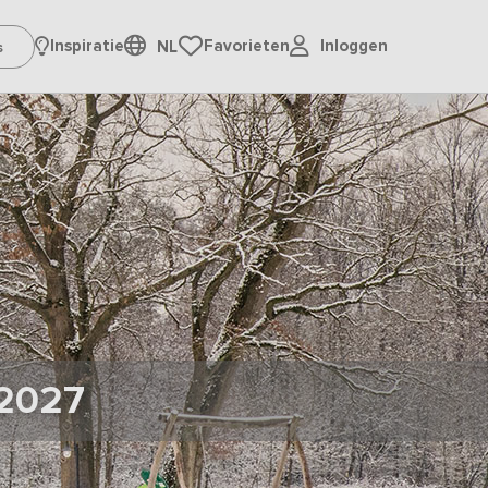
Inloggen
Inspiratie
Favorieten
NL
 2027