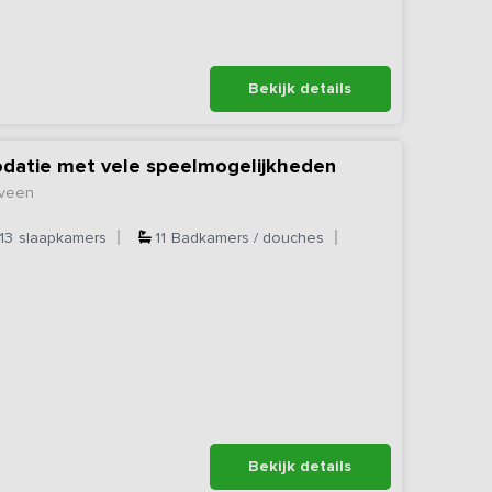
Bekijk details
datie met vele speelmogelijkheden
eveen
13
slaapkamers
11
Badkamers / douches
Bekijk details