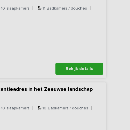
10
slaapkamers
11
Badkamers / douches
Bekijk details
kantieadres in het Zeeuwse landschap
10
slaapkamers
10
Badkamers / douches