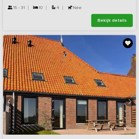
15 - 31
10
4
Nee
Bekijk details