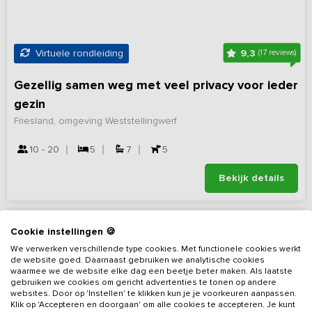
9,3
Virtuele rondleiding
(17 reviews)
Gezellig samen weg met veel privacy voor ieder
gezin
Friesland, omgeving Weststellingwerf
10 - 20
5
7
5
Bekijk details
Cookie instellingen 🍪
We verwerken verschillende type cookies. Met functionele cookies werkt
de website goed. Daarnaast gebruiken we analytische cookies
waarmee we de website elke dag een beetje beter maken. Als laatste
gebruiken we cookies om gericht advertenties te tonen op andere
websites. Door op 'Instellen' te klikken kun je je voorkeuren aanpassen.
Klik op 'Accepteren en doorgaan' om alle cookies te accepteren. Je kunt