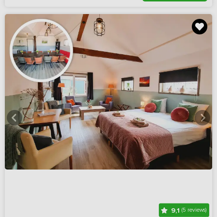
9,1
(5 reviews)