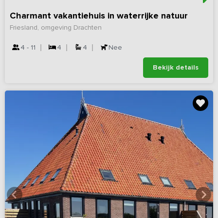
Charmant vakantiehuis in waterrijke natuur
Friesland, omgeving Drachten
4 - 11
4
4
Nee
Bekijk details