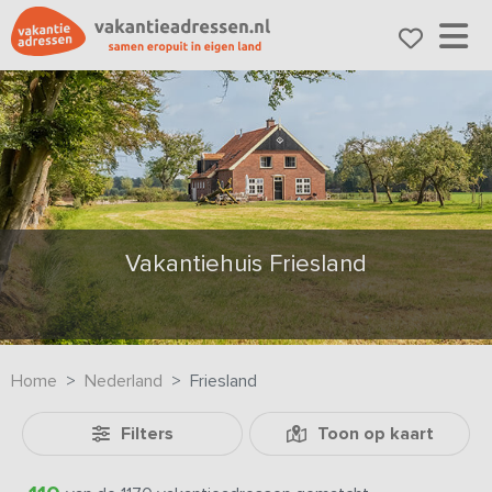
Vakantiehuis Friesland
Home
Nederland
Friesland
Filters
Toon op kaart