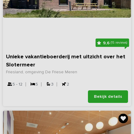
9,6
(15 reviews)
Unieke vakantieboerderij met uitzicht over het
Slotermeer
Friesland, omgeving De Friese Meren
5 - 12
5
3
2
Bekijk details