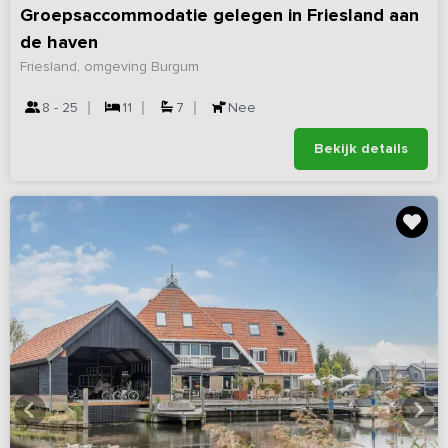
Groepsaccommodatie gelegen in Friesland aan
de haven
Friesland, omgeving Burgum
8 - 25
11
7
Nee
Bekijk details