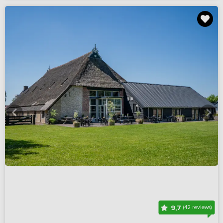
9,7
(42 reviews)