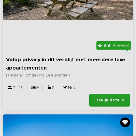
9,6
(75 reviews)
Volop privacy in dit verblijf met meerdere luxe
appartementen
Friesland, omgeving Leeuwarden
7 - 18
9
5
Nee
Bekijk details