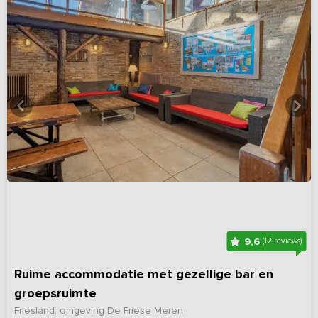
9,6
(12 reviews)
Ruime accommodatie met gezellige bar en
groepsruimte
Friesland, omgeving De Friese Meren