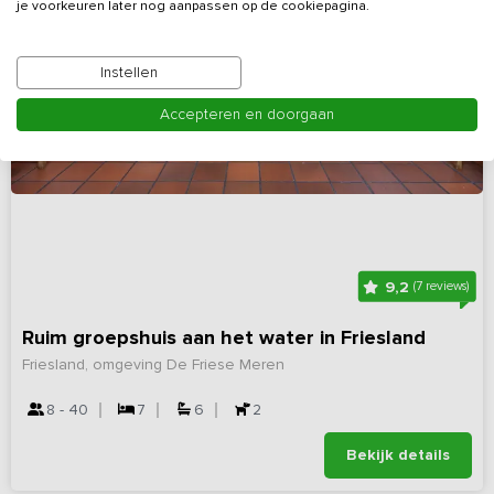
je voorkeuren later nog aanpassen op de cookiepagina.
Instellen
Accepteren en doorgaan
9,2
(7 reviews)
Ruim groepshuis aan het water in Friesland
Friesland, omgeving De Friese Meren
8 - 40
7
6
2
Bekijk details