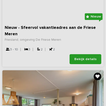
Nieuw
Nieuw - Sfeervol vakantieadres aan de Friese
Meren
Friesland, omgeving De Friese Meren
3 - 10
3
2
2
Bekijk details