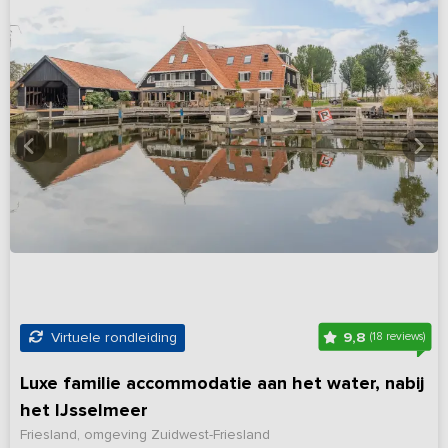
9,8
Virtuele rondleiding
(18 reviews)
Luxe familie accommodatie aan het water, nabij
het IJsselmeer
Friesland, omgeving Zuidwest-Friesland