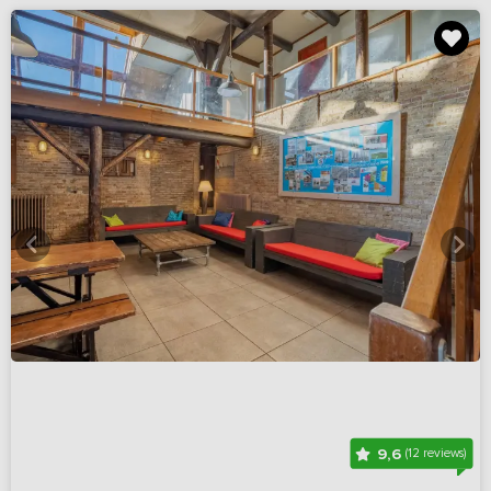
9,6
(12 reviews)