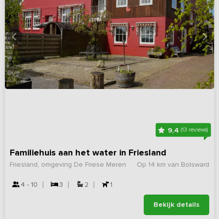
9,4
(13 reviews)
Familiehuis aan het water in Friesland
Friesland, omgeving De Friese Meren
Op 14 km van Bolsward
4 - 10
3
2
1
Bekijk details