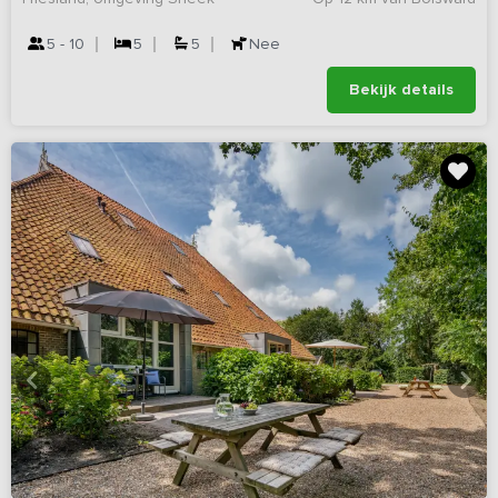
5 - 10
5
5
Nee
Bekijk details