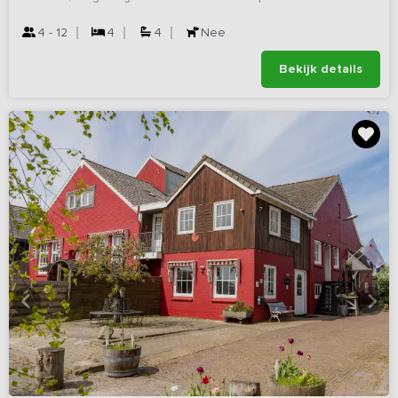
4 - 12
4
4
Nee
Bekijk details