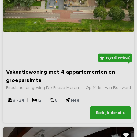
8,8
(9 reviews)
Vakantiewoning met 4 appartementen en
groepsruimte
Friesland, omgeving De Friese Meren
Op 14 km van Bolsward
8 - 24
12
8
Nee
Bekijk details