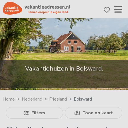
Vakantiehuizen in Bolsward.
Home
Nederland
Friesland
Bolsward
Filters
Toon op kaart