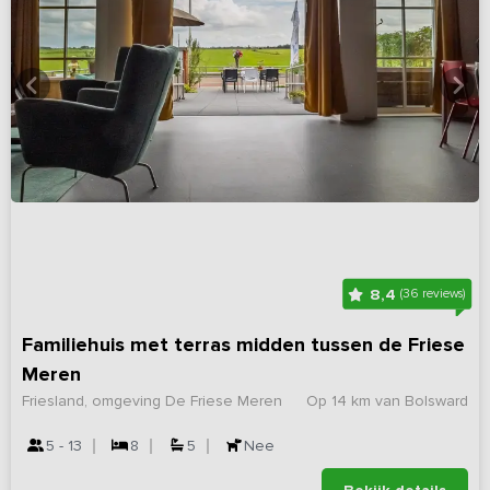
8,4
(36 reviews)
Familiehuis met terras midden tussen de Friese
Meren
Friesland, omgeving De Friese Meren
Op 14 km van Bolsward
5 - 13
8
5
Nee