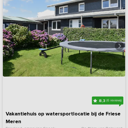
8,3
(6 reviews)
Vakantiehuis op watersportlocatie bij de Friese
Meren