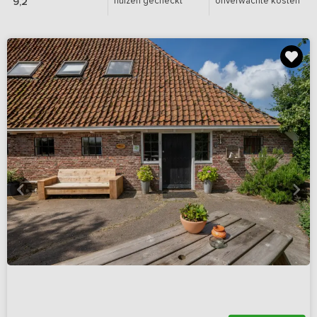
huizen gecheckt
onverwachte kosten
9,2