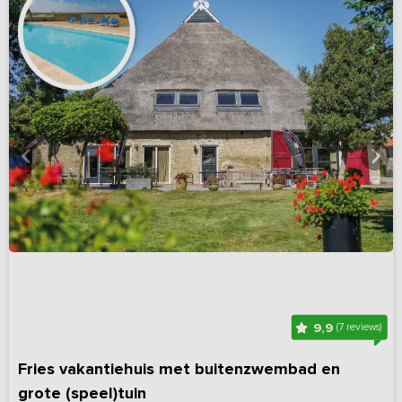
9,9
(7 reviews)
Fries vakantiehuis met buitenzwembad en
grote (speel)tuin