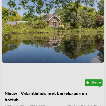
Nieuw
Nieuw - Vakantiehuis met barrelsauna en
hottub
Friesland, omgeving Sneek
Op 12 km van Bolsward