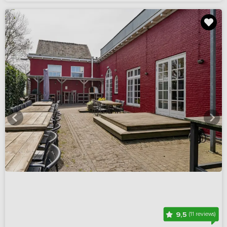
9,5
(11 reviews)