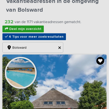
Vakantieadressen in de omgeving
van Bolsward
232
van de 1171 vakantieadressen gematcht.
Deel mijn overzicht
4 Tips voor meer zoekresultaten
Bolsward