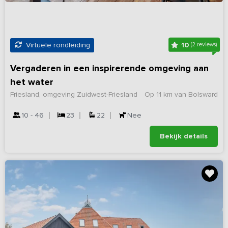
10
Virtuele rondleiding
(2 reviews)
Vergaderen in een inspirerende omgeving aan
het water
Friesland, omgeving Zuidwest-Friesland
Op 11 km van Bolsward
10 - 46
23
22
Nee
Bekijk details