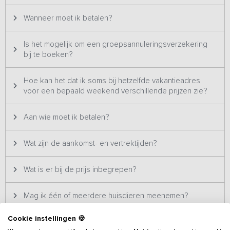
Wanneer moet ik betalen?
Is het mogelijk om een groepsannuleringsverzekering
bij te boeken?
Hoe kan het dat ik soms bij hetzelfde vakantieadres
voor een bepaald weekend verschillende prijzen zie?
Aan wie moet ik betalen?
Wat zijn de aankomst- en vertrektijden?
Wat is er bij de prijs inbegrepen?
Mag ik één of meerdere huisdieren meenemen?
Cookie instellingen 🍪
Moet ik een waarborg betalen en wanneer krijg ik de