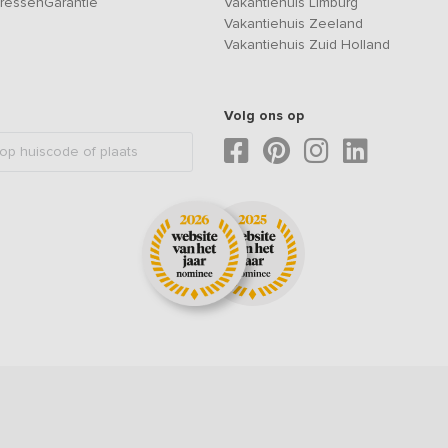
ressenGarantie
Vakantiehuis Limburg
Vakantiehuis Zeeland
Vakantiehuis Zuid Holland
Volg ons op