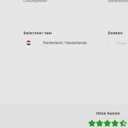
Datumprikker
Vakantiead
Selecteer taal
Zoeken
Nederland / Nederlands
Onze huizen