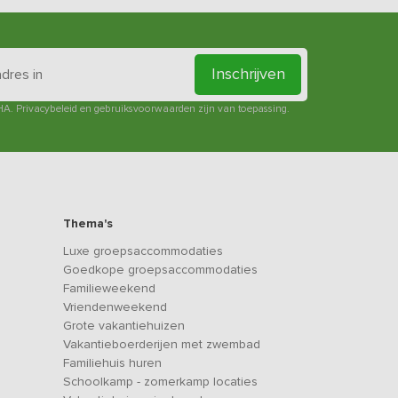
Inschrijven
HA.
Privacybeleid
en
gebruiksvoorwaarden
zijn van toepassing.
Thema's
Luxe groepsaccommodaties
Goedkope groepsaccommodaties
Familieweekend
Vriendenweekend
Grote vakantiehuizen
Vakantieboerderijen met zwembad
Familiehuis huren
Schoolkamp - zomerkamp locaties