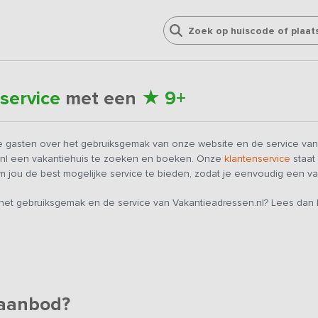
★
 service
met een
9+
 gasten over het gebruiksgemak van onze website en de service van
.nl een vakantiehuis te zoeken en boeken. Onze
klantenservice
staat 
 jou de best mogelijke service te bieden, zodat je eenvoudig een va
et gebruiksgemak en de service van Vakantieadressen.nl? Lees dan h
 aanbod?