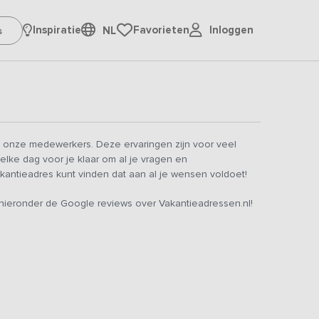
Inloggen
Inspiratie
Favorieten
NL
 onze medewerkers. Deze ervaringen zijn voor veel
elke dag voor je klaar om al je vragen en
kantieadres kunt vinden dat aan al je wensen voldoet!
ieronder de Google reviews over Vakantieadressen.nl!