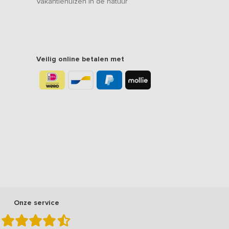
Vakantiehuizen in de natuur
Veilig online betalen met
Onze service