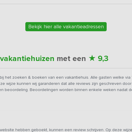
Bekijk hier alle vakantieadressen
★
 vakantiehuizen
met een
9,3
ij het zoeken & boeken van een vakantiehuis. Alle gasten welke via 
eze wijze kunnen wij garanderen dat alle reviews zijn geschreven doo
n beoordeling. Beoordelingen worden binnen enkele weken nadat deze
 website hebben geboekt, kunnen een review schrijven. Op deze wijze