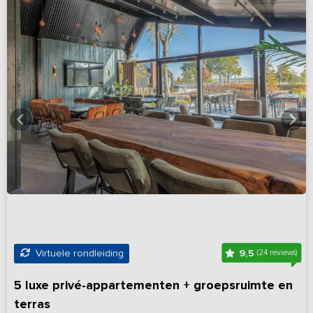
9,5
Virtuele rondleiding
(24 reviews)
5 luxe privé-appartementen + groepsruimte en
terras