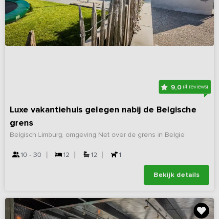
9,0
(4 reviews)
Luxe vakantiehuis gelegen nabij de Belgische
grens
Belgisch Limburg, omgeving Net over de grens in Belgie
10 - 30
12
12
1
Bekijk details