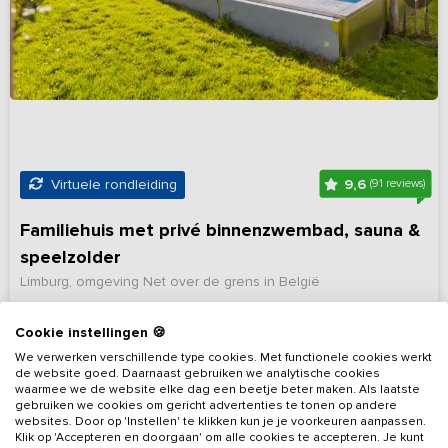
9,6
Virtuele rondleiding
(91 reviews)
Familiehuis met privé binnenzwembad, sauna &
speelzolder
Limburg, omgeving Net over de grens in België
9 - 22
9
8
Nee
Cookie instellingen 🍪
We verwerken verschillende type cookies. Met functionele cookies werkt
Bekijk details
de website goed. Daarnaast gebruiken we analytische cookies
waarmee we de website elke dag een beetje beter maken. Als laatste
gebruiken we cookies om gericht advertenties te tonen op andere
websites. Door op 'Instellen' te klikken kun je je voorkeuren aanpassen.
Klik op 'Accepteren en doorgaan' om alle cookies te accepteren. Je kunt