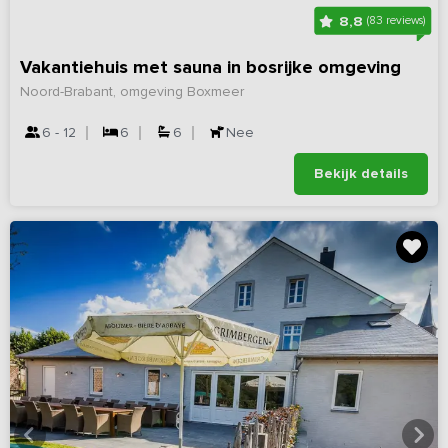
8,8
(83 reviews)
Vakantiehuis met sauna in bosrijke omgeving
Noord-Brabant, omgeving Boxmeer
6 - 12
6
6
Nee
Bekijk details