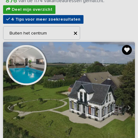
876
van de 1174 vakantieadressen gematcht.
Deel mijn overzicht
4 Tips voor meer zoekresultaten
Buiten het centrum