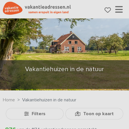
Vakantiehuizen in de natuur
Home
Vakantiehuizen in de natuur
Filters
Toon op kaart