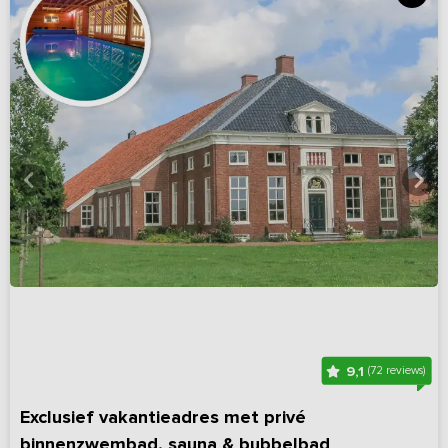
9,1
(72 reviews)
Exclusief vakantieadres met privé
binnenzwembad, sauna & bubbelbad