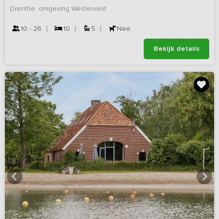
Drenthe, omgeving Westerveld
10 - 26
10
5
Nee
Bekijk details