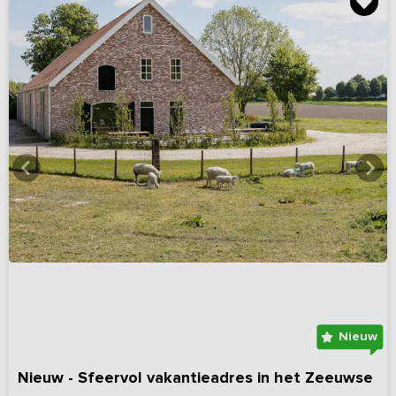
Nieuw
Nieuw - Sfeervol vakantieadres in het Zeeuwse