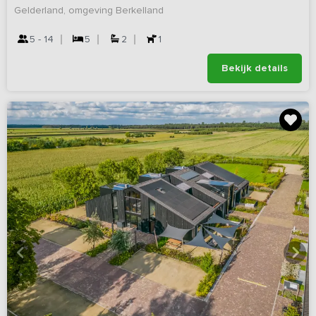
Gelderland, omgeving Berkelland
5 - 14
5
2
1
Bekijk details