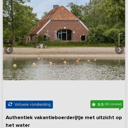
9,5
Virtuele rondleiding
(46 reviews)
Authentiek vakantieboerderijtje met uitzicht op
het water