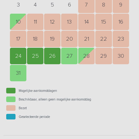
3
4
5
6
7
8
9
10
11
12
13
14
15
16
17
18
19
20
21
22
23
24
25
26
27
28
29
30
31
Mogelijke aankomstdagen
Beschikbaar, alleen geen mogelijke aankomstdag
Bezet
Geselecteerde periode