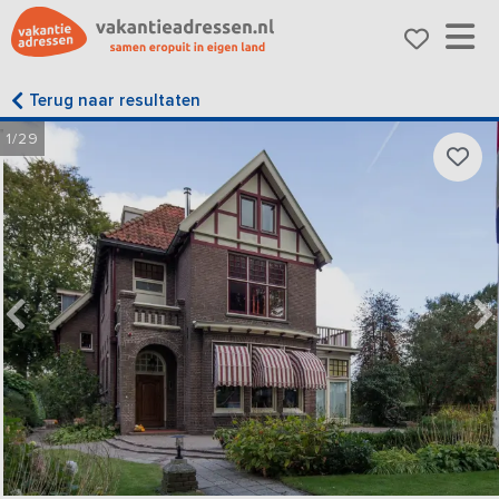
Terug naar resultaten
1/29