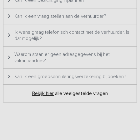
Kan ik een bezichtiging inplannen?
Kan ik een vraag stellen aan de verhuurder?
Ik wens graag telefonisch contact met de verhuurder. Is
dat mogelijk?
Waarom staan er geen adresgegevens bij het
vakantieadres?
Kan ik een groepsannuleringsverzekering bijboeken?
Bekijk hier
alle veelgestelde vragen