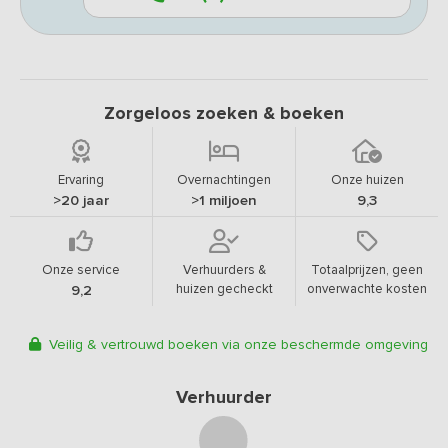
Zorgeloos zoeken & boeken
Ervaring
Overnachtingen
Onze huizen
>20 jaar
>1 miljoen
9,3
Onze service
Verhuurders &
Totaalprijzen, geen
huizen gecheckt
onverwachte kosten
9,2
Veilig & vertrouwd boeken via onze beschermde omgeving
Verhuurder