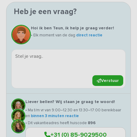
Heb je een vraag?
Hoi ik ben Teun, ik help je graag verder!
• Elk moment van de dag
direct reactie
Verstuur
Liever bellen? Wij staan je graag te woord!
• Ma t/m vr van 9:00–12:30 en 13:30–17:00 bereikbaar
en
binnen 3 minuten reactie
• Dit vakantieadres heeft huiscode
896
+31 (0) 85-9029500