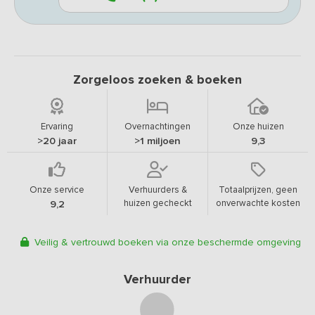
Zorgeloos zoeken & boeken
Ervaring
Overnachtingen
Onze huizen
>20 jaar
>1 miljoen
9,3
Onze service
Verhuurders &
Totaalprijzen, geen
huizen gecheckt
onverwachte kosten
9,2
Veilig & vertrouwd boeken via onze beschermde omgeving
Verhuurder