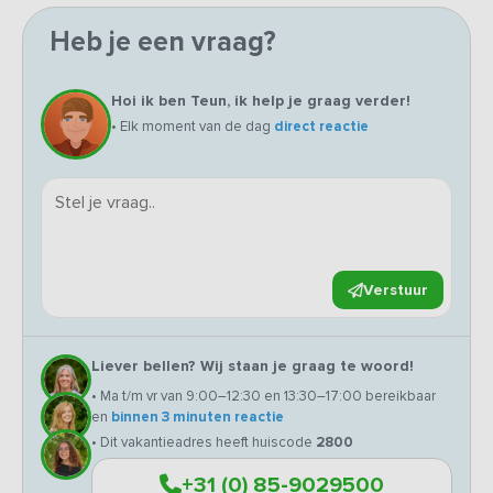
Heb je een vraag?
Hoi ik ben Teun, ik help je graag verder!
• Elk moment van de dag
direct reactie
Verstuur
Liever bellen? Wij staan je graag te woord!
• Ma t/m vr van 9:00–12:30 en 13:30–17:00 bereikbaar
en
binnen 3 minuten reactie
• Dit vakantieadres heeft huiscode
2800
+31 (0) 85-9029500