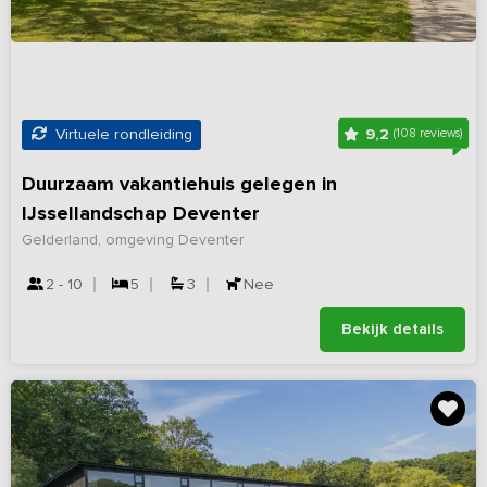
9,2
Virtuele rondleiding
(108 reviews)
Duurzaam vakantiehuis gelegen in
IJssellandschap Deventer
Gelderland, omgeving Deventer
2 - 10
5
3
Nee
Bekijk details