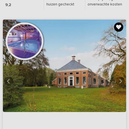
huizen gecheckt
onverwachte kosten
9,2