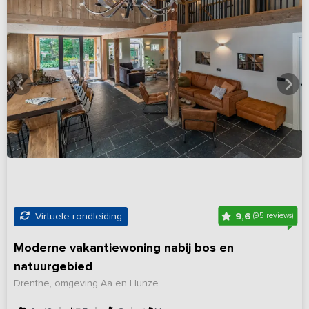
9,6
Virtuele rondleiding
(95 reviews)
Moderne vakantiewoning nabij bos en
natuurgebied
Drenthe, omgeving Aa en Hunze