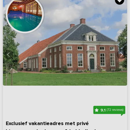
9,1
(72 reviews)
Exclusief vakantieadres met privé