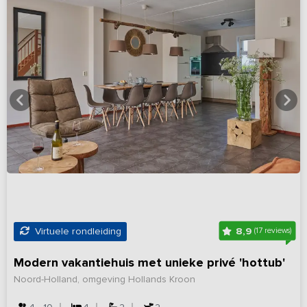
8,9
Virtuele rondleiding
(17 reviews)
Modern vakantiehuis met unieke privé 'hottub'
Noord-Holland, omgeving Hollands Kroon