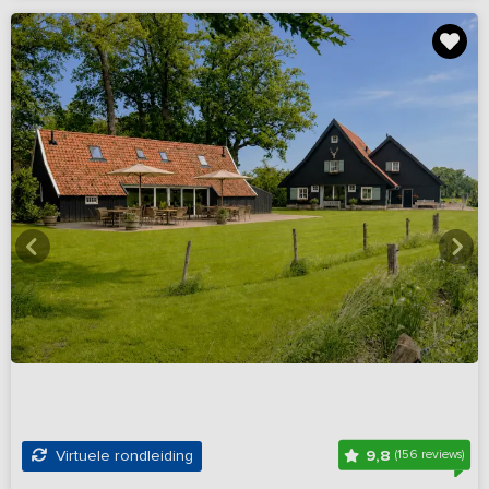
9,8
Virtuele rondleiding
(156 reviews)