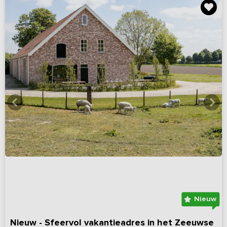
Nieuw
Nieuw - Sfeervol vakantieadres in het Zeeuwse