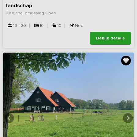
landschap
Zeeland, omgeving Goes
10 - 20
10
10
Nee
Bekijk details