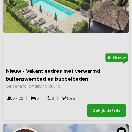
Nieuw
Nieuw - Vakantieadres met verwarmd
buitenzwembad en bubbelbaden
Gelderland, omgeving Ruurlo
9 - 22
9
8
Nee
Bekijk details