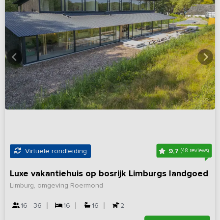
9,7
Virtuele rondleiding
(48 reviews)
Luxe vakantiehuis op bosrijk Limburgs landgoed
Limburg, omgeving Roermond
16 - 36
16
16
2