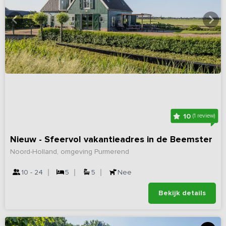
10
(1 review)
Nieuw - Sfeervol vakantieadres in de Beemster
Noord-Holland, omgeving Purmerend
10 - 24
5
5
Nee
Bekijk details