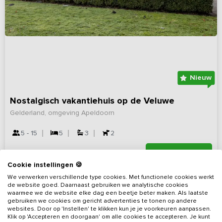
Nieuw
Nostalgisch vakantiehuis op de Veluwe
Gelderland, omgeving Apeldoorn
5 - 15
5
3
2
Bekijk details
Cookie instellingen 🍪
We verwerken verschillende type cookies. Met functionele cookies werkt
de website goed. Daarnaast gebruiken we analytische cookies
waarmee we de website elke dag een beetje beter maken. Als laatste
gebruiken we cookies om gericht advertenties te tonen op andere
websites. Door op 'Instellen' te klikken kun je je voorkeuren aanpassen.
Klik op 'Accepteren en doorgaan' om alle cookies te accepteren. Je kunt