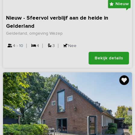
Nieuw
Nieuw - Sfeervol verblijf aan de heide in
Gelderland
Gelderland, omgeving Wezep
4 - 10
4
3
Nee
Bekijk details