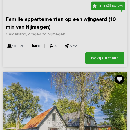
8,8
(28 reviews)
Familie appartementen op een wijngaard (10
min van Nijmegen)
Gelderland, omgeving Nijmegen
10 - 20
10
4
Nee
Bekijk details