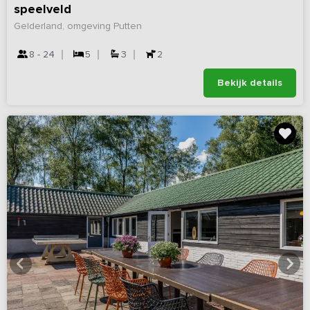
speelveld
Gelderland, omgeving Putten
8 - 24
5
3
2
Bekijk details