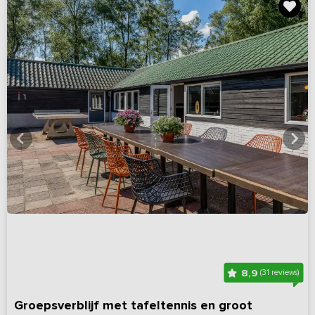
8,9
(31 reviews)
Groepsverblijf met tafeltennis en groot