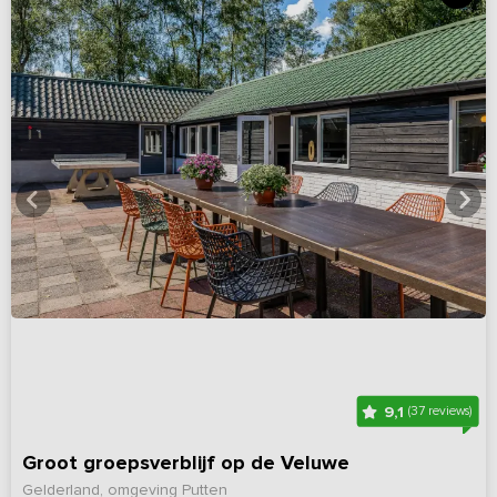
9,1
(37 reviews)
Groot groepsverblijf op de Veluwe
Gelderland, omgeving Putten