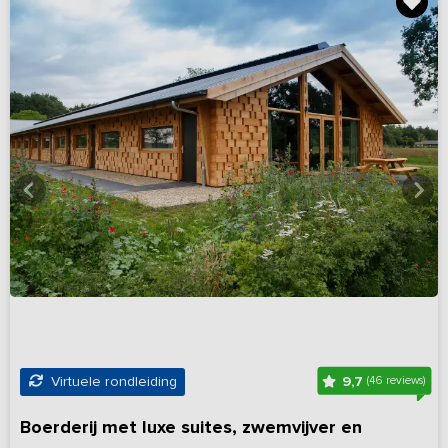
9,7
Virtuele rondleiding
(46 reviews)
Boerderij met luxe suites, zwemvijver en