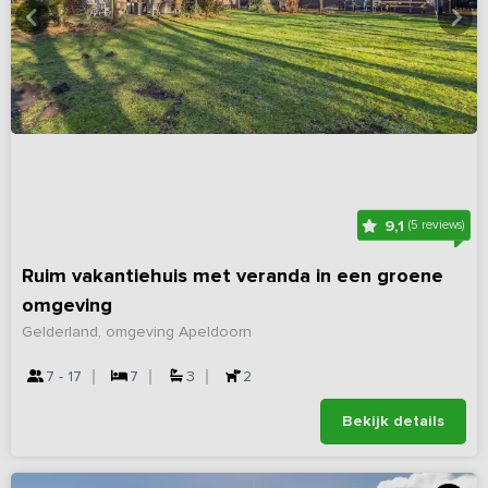
9,1
(5 reviews)
Ruim vakantiehuis met veranda in een groene
omgeving
Gelderland, omgeving Apeldoorn
7 - 17
7
3
2
Bekijk details