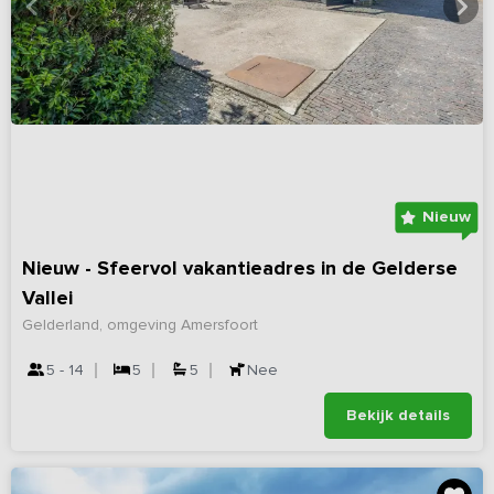
Nieuw
Nieuw - Sfeervol vakantieadres in de Gelderse
Vallei
Gelderland, omgeving Amersfoort
5 - 14
5
5
Nee
Bekijk details