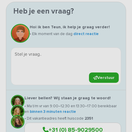
Heb je een vraag?
Hoi ik ben Teun, ik help je graag verder!
• Elk moment van de dag
direct reactie
Verstuur
Liever bellen? Wij staan je graag te woord!
• Ma t/m vr van 9:00–12:30 en 13:30–17:00 bereikbaar
en
binnen 3 minuten reactie
• Dit vakantieadres heeft huiscode
2351
+31 (0) 85-9029500