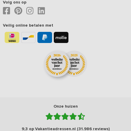
Volg ons op
Veilig online betalen met
Onze huizen
9,3 op Vakantieadressen.nl (31.986 reviews)