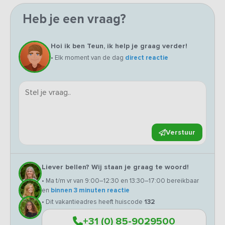
Heb je een vraag?
Hoi ik ben Teun, ik help je graag verder!
• Elk moment van de dag
direct reactie
Verstuur
Liever bellen? Wij staan je graag te woord!
• Ma t/m vr van 9:00–12:30 en 13:30–17:00 bereikbaar
en
binnen 3 minuten reactie
• Dit vakantieadres heeft huiscode
132
+31 (0) 85-9029500