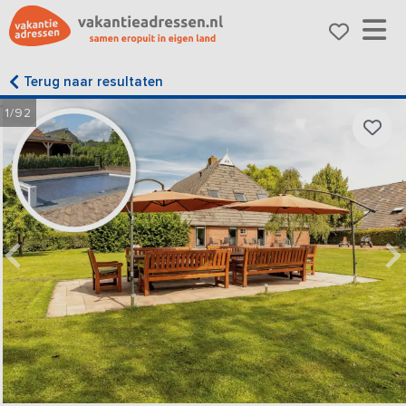
Terug naar resultaten
1/92