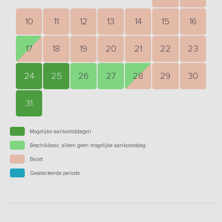
10
11
12
13
14
15
16
17
18
19
20
21
22
23
24
25
26
27
28
29
30
31
Mogelijke aankomstdagen
Beschikbaar, alleen geen mogelijke aankomstdag
Bezet
Geselecteerde periode