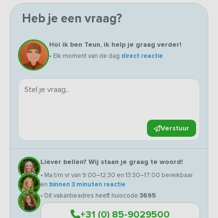
Heb je een vraag?
Hoi ik ben Teun, ik help je graag verder!
• Elk moment van de dag
direct reactie
Verstuur
Liever bellen? Wij staan je graag te woord!
• Ma t/m vr van 9:00–12:30 en 13:30–17:00 bereikbaar
en
binnen 3 minuten reactie
• Dit vakantieadres heeft huiscode
3695
+31 (0) 85-9029500