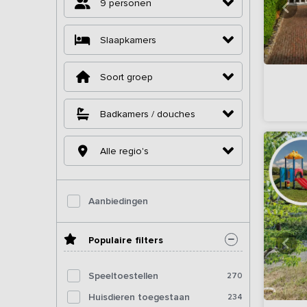
9 personen
Slaapkamers
Soort groep
Badkamers / douches
Alle regio's
Aanbiedingen
Populaire filters
Speeltoestellen
270
Huisdieren toegestaan
234