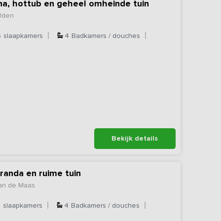
na, hottub en geheel omheinde tuin
Uden
5
slaapkamers
4
Badkamers / douches
Bekijk details
randa en ruime tuin
aan de Maas
5
slaapkamers
4
Badkamers / douches