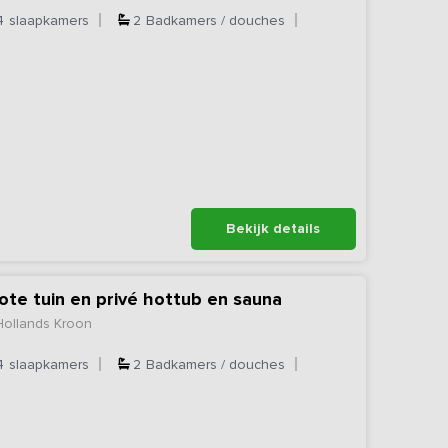
4
slaapkamers
2
Badkamers / douches
Bekijk details
ote tuin en privé hottub en sauna
Hollands Kroon
4
slaapkamers
2
Badkamers / douches