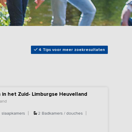
4 Tips voor meer zoekresultaten
 in het Zuid- Limburgse Heuvelland
land
4
slaapkamers
2
Badkamers / douches