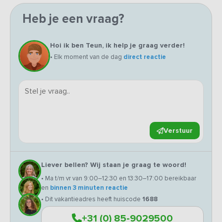
Heb je een vraag?
Hoi ik ben Teun, ik help je graag verder!
• Elk moment van de dag
direct reactie
Verstuur
Liever bellen? Wij staan je graag te woord!
• Ma t/m vr van 9:00–12:30 en 13:30–17:00 bereikbaar
en
binnen 3 minuten reactie
• Dit vakantieadres heeft huiscode
1688
+31 (0) 85-9029500