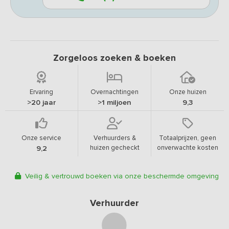
Zorgeloos zoeken & boeken
Ervaring
Overnachtingen
Onze huizen
>20 jaar
>1 miljoen
9,3
Onze service
Verhuurders &
Totaalprijzen, geen
huizen gecheckt
onverwachte kosten
9,2
Veilig & vertrouwd boeken via onze beschermde omgeving
Verhuurder