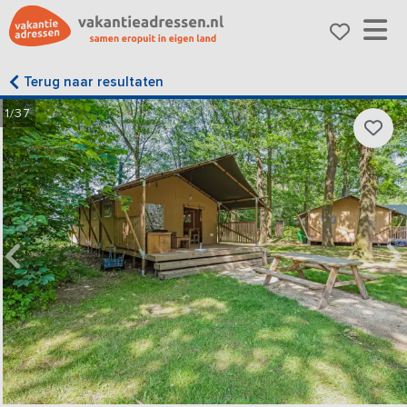
Terug naar resultaten
1/37