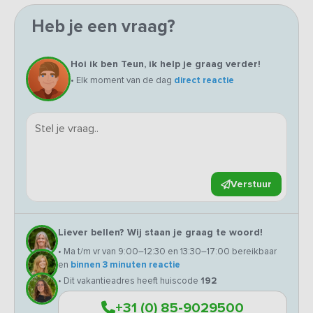
Heb je een vraag?
Hoi ik ben Teun, ik help je graag verder!
• Elk moment van de dag
direct reactie
Verstuur
Liever bellen? Wij staan je graag te woord!
• Ma t/m vr van 9:00–12:30 en 13:30–17:00 bereikbaar
en
binnen 3 minuten reactie
• Dit vakantieadres heeft huiscode
192
+31 (0) 85-9029500