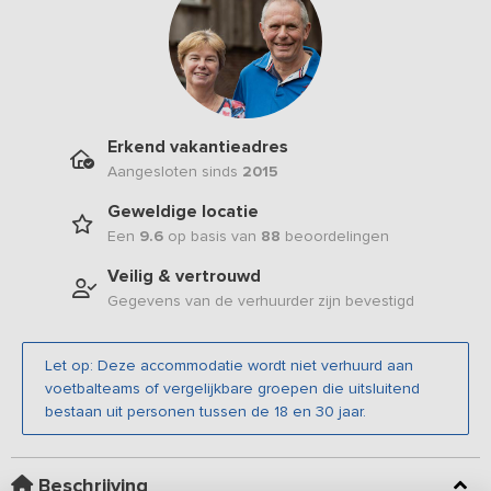
Erkend vakantieadres
Aangesloten sinds
2015
Geweldige locatie
Een
9.6
op basis van
88
beoordelingen
Veilig & vertrouwd
Gegevens van de verhuurder zijn bevestigd
Let op: Deze accommodatie wordt niet verhuurd aan
voetbalteams of vergelijkbare groepen die uitsluitend
bestaan uit personen tussen de 18 en 30 jaar.
Beschrijving