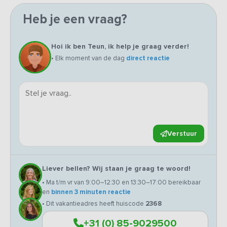
Heb je een vraag?
Hoi ik ben Teun, ik help je graag verder!
• Elk moment van de dag
direct reactie
Verstuur
Liever bellen? Wij staan je graag te woord!
• Ma t/m vr van 9:00–12:30 en 13:30–17:00 bereikbaar
en
binnen 3 minuten reactie
• Dit vakantieadres heeft huiscode
2368
+31 (0) 85-9029500