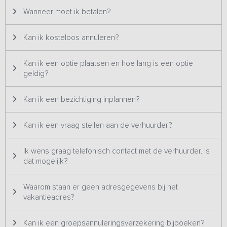
volwassenen, geldt een maximale bezetting van 16 personen.
Wanneer moet ik betalen?
Kan ik kosteloos annuleren?
Kan ik een optie plaatsen en hoe lang is een optie
geldig?
Kan ik een bezichtiging inplannen?
Kan ik een vraag stellen aan de verhuurder?
Ik wens graag telefonisch contact met de verhuurder. Is
dat mogelijk?
Waarom staan er geen adresgegevens bij het
vakantieadres?
Kan ik een groepsannuleringsverzekering bijboeken?