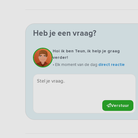
Heb je een vraag?
Hoi ik ben Teun, ik help je graag
verder!
• Elk moment van de dag
direct reactie
Verstuur