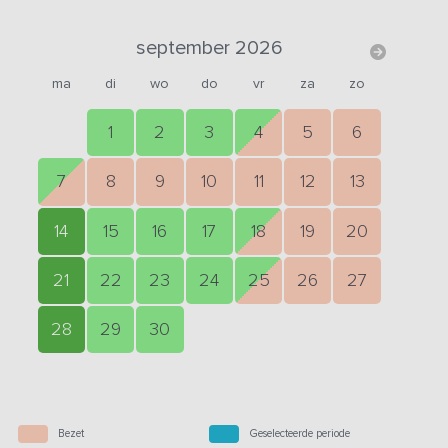
september 2026
ma
di
wo
do
vr
za
zo
1
2
3
4
5
6
7
8
9
10
11
12
13
14
15
16
17
18
19
20
21
22
23
24
25
26
27
28
29
30
Bezet
Geselecteerde periode