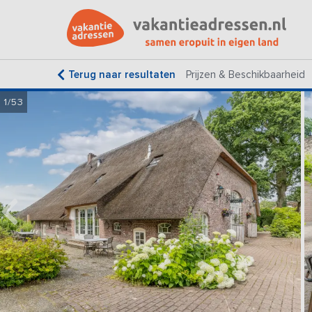
Terug naar resultaten
Prijzen & Beschikbaarheid
1/53