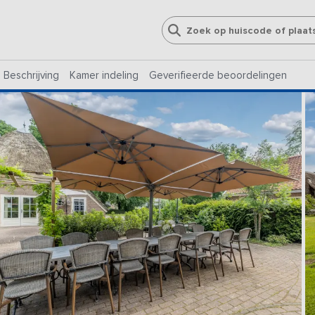
Beschrijving
Kamer indeling
Geverifieerde beoordelingen