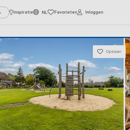
Inloggen
Inspiratie
Favorieten
NL
Opslaan