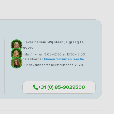
Liever bellen? Wij staan je graag te
woord!
• Ma t/m vr van 9:00–12:30 en 13:30–17:00
bereikbaar en
binnen 3 minuten reactie
• Dit vakantieadres heeft huiscode
2578
+31 (0) 85-9029500