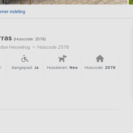
mer indeling
rras
(Huiscode: 2578)
ndse Heuvelrug
>
Huiscode 2578
/
Aangepast:
Ja
Huisdieren:
Nee
Huiscode:
2578