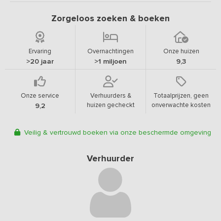
Zorgeloos zoeken & boeken
Ervaring
Overnachtingen
Onze huizen
>20 jaar
>1 miljoen
9,3
Onze service
Verhuurders &
Totaalprijzen, geen
huizen gecheckt
onverwachte kosten
9,2
Veilig & vertrouwd boeken via onze beschermde omgeving
Verhuurder