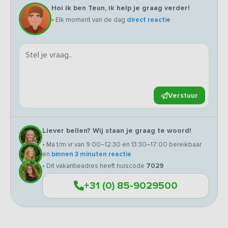
Hoi ik ben Teun, ik help je graag verder!
• Elk moment van de dag
direct reactie
Verstuur
Liever bellen? Wij staan je graag te woord!
• Ma t/m vr van 9:00–12:30 en 13:30–17:00 bereikbaar
en
binnen 3 minuten reactie
• Dit vakantieadres heeft huiscode
7029
+31 (0) 85-9029500