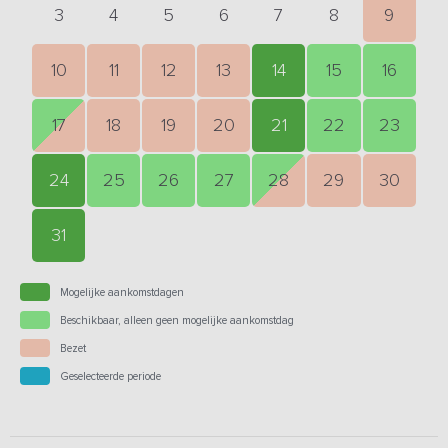
3
4
5
6
7
8
9
10
11
12
13
14
15
16
17
18
19
20
21
22
23
24
25
26
27
28
29
30
31
Mogelijke aankomstdagen
Beschikbaar, alleen geen mogelijke aankomstdag
Bezet
Geselecteerde periode