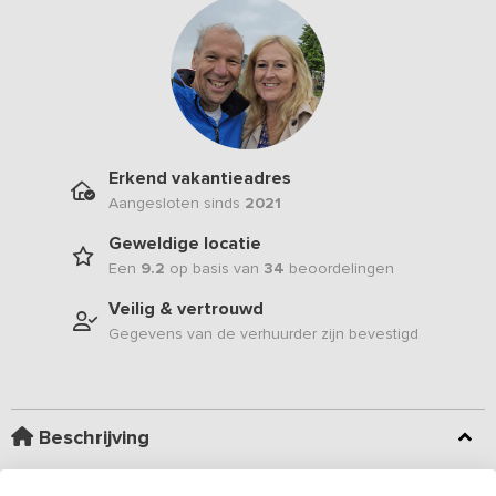
Erkend vakantieadres
Aangesloten sinds
2021
Geweldige locatie
Een
9.2
op basis van
34
beoordelingen
Veilig & vertrouwd
Gegevens van de verhuurder zijn bevestigd
Beschrijving
Dit prachtige
vakantieadres
is gelegen in het buitengebied van