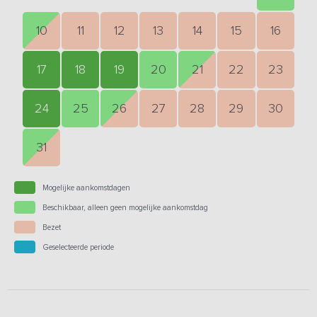
10
11
12
13
14
15
16
17
18
19
20
21
22
23
24
25
26
27
28
29
30
31
Mogelijke aankomstdagen
Beschikbaar, alleen geen mogelijke aankomstdag
Bezet
Geselecteerde periode