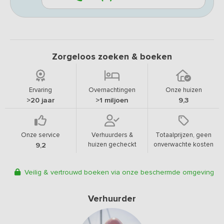
Zorgeloos zoeken & boeken
Ervaring
Overnachtingen
Onze huizen
>20 jaar
>1 miljoen
9,3
Onze service
Verhuurders &
Totaalprijzen, geen
huizen gecheckt
onverwachte kosten
9,2
Veilig & vertrouwd boeken via onze beschermde omgeving
Verhuurder