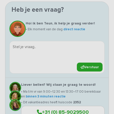
Heb je een vraag?
Hoi ik ben Teun, ik help je graag verder!
• Elk moment van de dag
direct reactie
Verstuur
Liever bellen? Wij staan je graag te woord!
• Ma t/m vr van 9:00–12:30 en 13:30–17:00 bereikbaar
en
binnen 3 minuten reactie
• Dit vakantieadres heeft huiscode
2352
+31 (0) 85-9029500