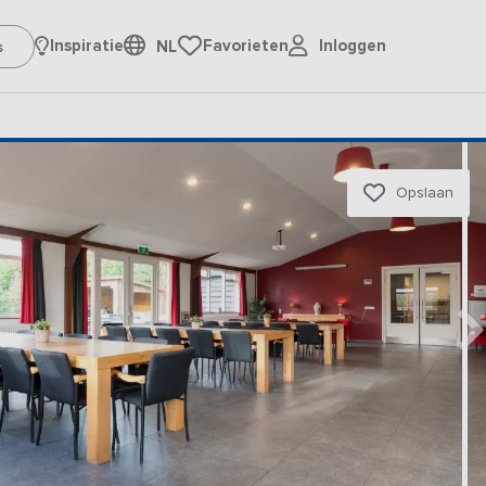
Inloggen
Inspiratie
Favorieten
NL
Opslaan