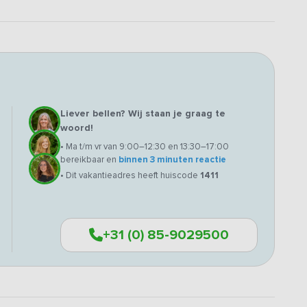
Liever bellen? Wij staan je graag te
woord!
• Ma t/m vr van 9:00–12:30 en 13:30–17:00
bereikbaar en
binnen 3 minuten reactie
• Dit vakantieadres heeft huiscode
1411
+31 (0) 85-9029500