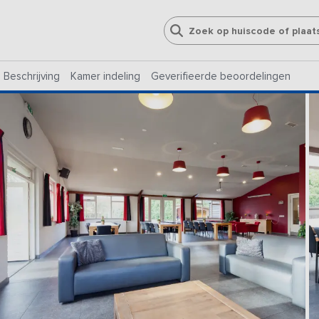
Beschrijving
Kamer indeling
Geverifieerde beoordelingen