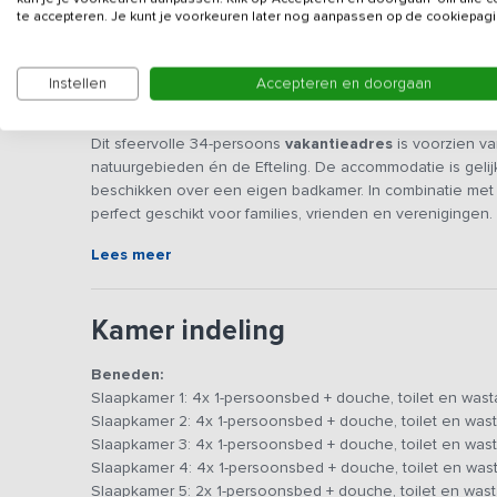
te accepteren. Je kunt je voorkeuren later nog aanpassen op de cookiepagi
Instellen
Accepteren en doorgaan
Beschrijving
Dit sfeervolle 34-persoons
vakantieadres
is voorzien va
natuurgebieden én de Efteling. De accommodatie is gelijkv
beschikken over een eigen badkamer. In combinatie met d
perfect geschikt voor families, vrienden en verenigingen.
Lees meer
Je hebt beschikking tot een aangename huiskamer met zi
gezelschap kan zich gemakkelijk opsplitsen, zodat het en
tijdens een bordspel. De keuken is modern en voorzien 
Kamer indeling
vaatwasser, oven en 6-pits fornuis - om het koken voor 
Beneden:
De slaapkamers beschikken over eigen badkamers en zijn
Slaapkamer 1: 4x 1-persoonsbed + douche, toilet en wast
voorzien van 3 of 4 bedden, ideaal voor een gezin. Er z
Slaapkamer 2: 4x 1-persoonsbed + douche, toilet en wast
voor mindervaliden prettig te maken. Indien nodig kan e
Slaapkamer 3: 4x 1-persoonsbed + douche, toilet en wast
Slaapkamer 4: 4x 1-persoonsbed + douche, toilet en wast
Er grenst een zeer ruim terras met voldoende meubilair aan
Slaapkamer 5: 2x 1-persoonsbed + douche, toilet en wast
hou je gemakkelijk overzicht over de spelende kinderen. 