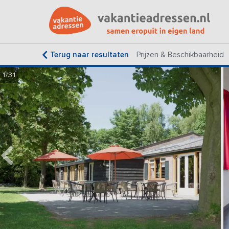
Terug naar resultaten
Prijzen & Beschikbaarheid
1/31