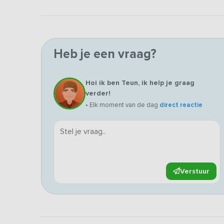
Heb je een vraag?
Hoi ik ben Teun, ik help je graag
verder!
• Elk moment van de dag
direct reactie
Verstuur