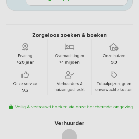
Zorgeloos zoeken & boeken
Ervaring
Overnachtingen
Onze huizen
>20 jaar
>1 miljoen
9,3
Onze service
Verhuurders &
Totaalprijzen, geen
huizen gecheckt
onverwachte kosten
9,2
Veilig & vertrouwd boeken via onze beschermde omgeving
Verhuurder