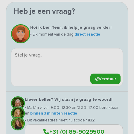
Heb je een vraag?
Hoi ik ben Teun, ik help je graag verder!
• Elk moment van de dag
direct reactie
Verstuur
Liever bellen? Wij staan je graag te woord!
• Ma t/m vr van 9:00–12:30 en 13:30–17:00 bereikbaar
en
binnen 3 minuten reactie
• Dit vakantieadres heeft huiscode
1832
+31 (0) 85-9029500