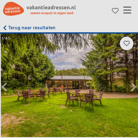
Terug naar resultaten
1/45