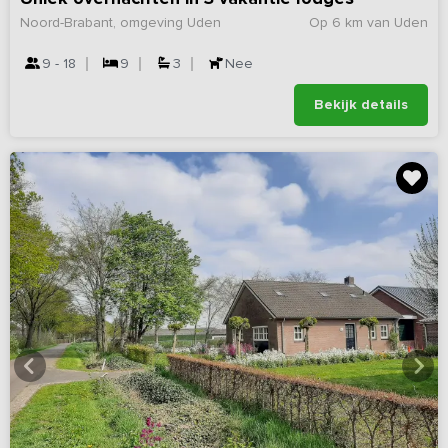
Noord-Brabant, omgeving Uden
Op 6 km van Uden
9 - 18
9
3
Nee
Bekijk details