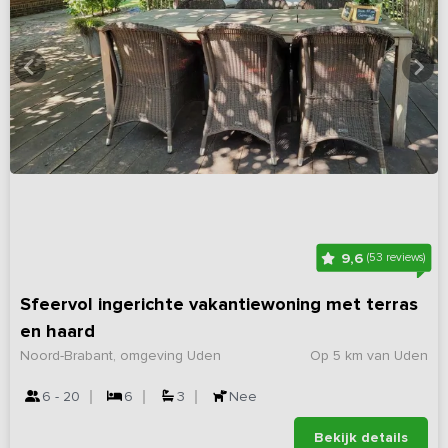
9,6
(53 reviews)
Sfeervol ingerichte vakantiewoning met terras
en haard
Noord-Brabant, omgeving Uden
Op 5 km van Uden
6 - 20
6
3
Nee
Bekijk details