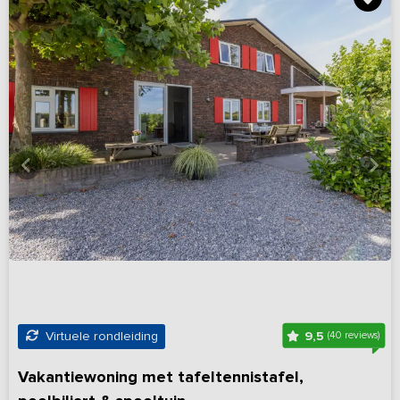
9,5
Virtuele rondleiding
(40 reviews)
Vakantiewoning met tafeltennistafel,