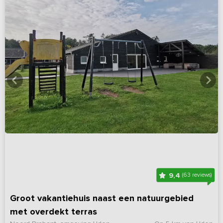
9,4
(63 reviews)
Groot vakantiehuis naast een natuurgebied
met overdekt terras