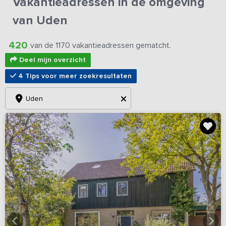
Vakantieadressen in de omgeving
van Uden
420
van de 1170 vakantieadressen gematcht.
Deel mijn overzicht
4 Tips voor meer zoekresultaten
Uden