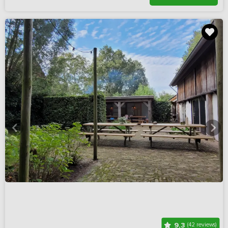
9,3
(42 reviews)