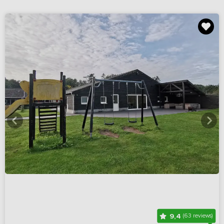
9,4
(63 reviews)