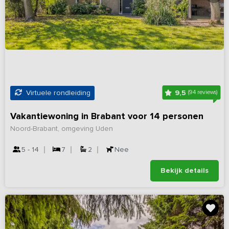
9,5
Virtuele rondleiding
(94 reviews)
Vakantiewoning in Brabant voor 14 personen
Noord-Brabant, omgeving Uden
5 - 14
7
2
Nee
Bekijk details