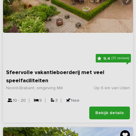
9,4
(35 reviews)
Sfeervolle vakantieboerderij met veel
speelfaciliteiten
Noord-Brabant, omgeving Mill
Op 6 km van Uden
10 - 20
9
3
Nee
Bekijk details