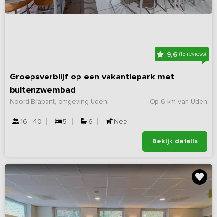
9,6
(15 reviews)
Groepsverblijf op een vakantiepark met
buitenzwembad
Noord-Brabant, omgeving Uden
Op 6 km van Uden
16 - 40
5
6
Nee
Bekijk details