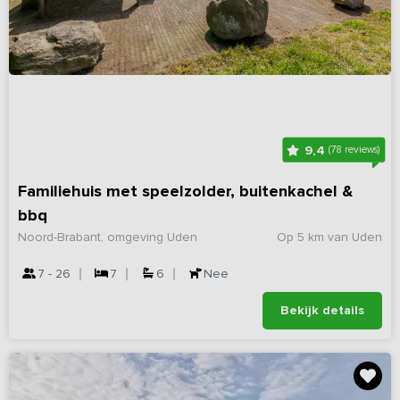
9,4
(78 reviews)
Familiehuis met speelzolder, buitenkachel &
bbq
Noord-Brabant, omgeving Uden
Op 5 km van Uden
7 - 26
7
6
Nee
Bekijk details