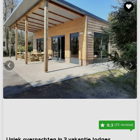
9,3
(35 reviews)
Uniek overnachten in 3 vakantie lodges