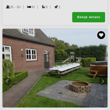
15 - 30
10
5
2
Bekijk details