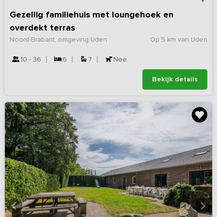
Gezellig familiehuis met loungehoek en
overdekt terras
Noord-Brabant, omgeving Uden
Op 5 km van Uden
10 - 36
6
7
Nee
Bekijk details