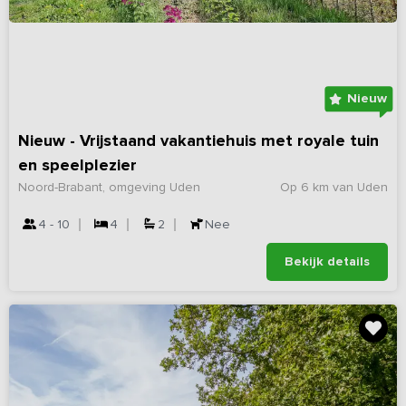
Nieuw
Nieuw - Vrijstaand vakantiehuis met royale tuin
en speelplezier
Noord-Brabant, omgeving Uden
Op 6 km van Uden
4 - 10
4
2
Nee
Bekijk details