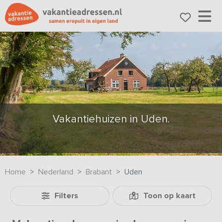
Vakantiehuizen in Uden.
Home
Nederland
Brabant
Uden
Filters
Toon op kaart