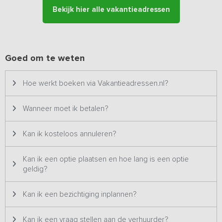
terras vermaken de kinderen zich uitsteken!
Bekijk hier alle vakantieadressen
Goed om te weten
Hoe werkt boeken via Vakantieadressen.nl?
Wanneer moet ik betalen?
Kan ik kosteloos annuleren?
Kan ik een optie plaatsen en hoe lang is een optie
geldig?
Kan ik een bezichtiging inplannen?
Kan ik een vraag stellen aan de verhuurder?