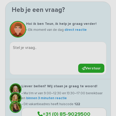
Heb je een vraag?
Hoi ik ben Teun, ik help je graag verder!
• Elk moment van de dag
direct reactie
Verstuur
Liever bellen? Wij staan je graag te woord!
• Ma t/m vr van 9:00–12:30 en 13:30–17:00 bereikbaar
en
binnen 3 minuten reactie
• Dit vakantieadres heeft huiscode
122
+31 (0) 85-9029500