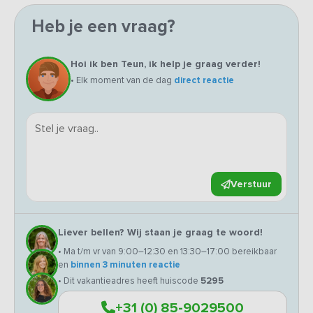
Heb je een vraag?
Hoi ik ben Teun, ik help je graag verder!
• Elk moment van de dag
direct reactie
Verstuur
Liever bellen? Wij staan je graag te woord!
• Ma t/m vr van 9:00–12:30 en 13:30–17:00 bereikbaar
en
binnen 3 minuten reactie
• Dit vakantieadres heeft huiscode
5295
+31 (0) 85-9029500