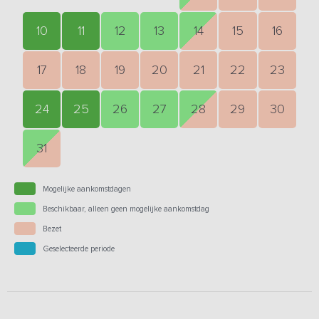
10
11
12
13
14
15
16
17
18
19
20
21
22
23
24
25
26
27
28
29
30
31
Mogelijke aankomstdagen
Beschikbaar, alleen geen mogelijke aankomstdag
Bezet
Geselecteerde periode