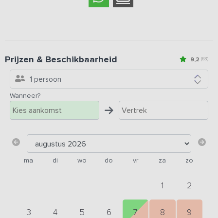
Prijzen & Beschikbaarheid
9,2
(63)
1 persoon
Wanneer?
ma
di
wo
do
vr
za
zo
1
2
3
4
5
6
7
8
9