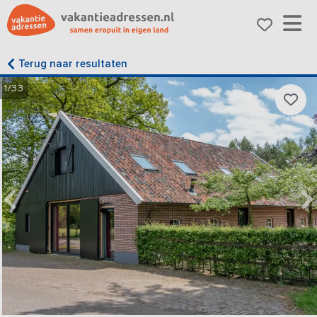
Terug naar resultaten
1/33