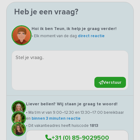
Heb je een vraag?
Hoi ik ben Teun, ik help je graag verder!
• Elk moment van de dag
direct reactie
Verstuur
Liever bellen? Wij staan je graag te woord!
• Ma t/m vr van 9:00–12:30 en 13:30–17:00 bereikbaar
en
binnen 3 minuten reactie
• Dit vakantieadres heeft huiscode
1813
+31 (0) 85-9029500