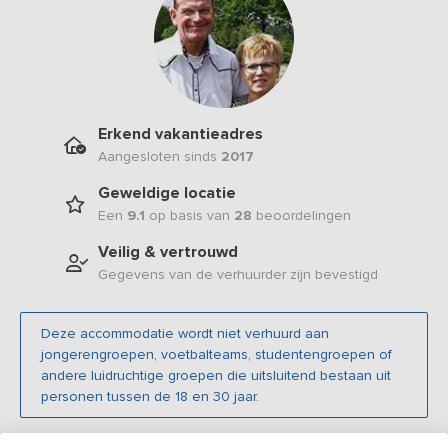
Erkend vakantieadres
Aangesloten sinds
2017
Geweldige locatie
Een
9.1
op basis van
28
beoordelingen
Veilig & vertrouwd
Gegevens van de verhuurder zijn bevestigd
Deze accommodatie wordt niet verhuurd aan
jongerengroepen, voetbalteams, studentengroepen of
andere luidruchtige groepen die uitsluitend bestaan uit
personen tussen de 18 en 30 jaar.