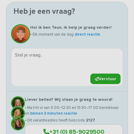
Heb je een vraag?
Hoi ik ben Teun, ik help je graag verder!
• Elk moment van de dag
direct reactie
Verstuur
Liever bellen? Wij staan je graag te woord!
• Ma t/m vr van 9:00–12:30 en 13:30–17:00 bereikbaar
en
binnen 3 minuten reactie
• Dit vakantieadres heeft huiscode
2127
+31 (0) 85-9029500