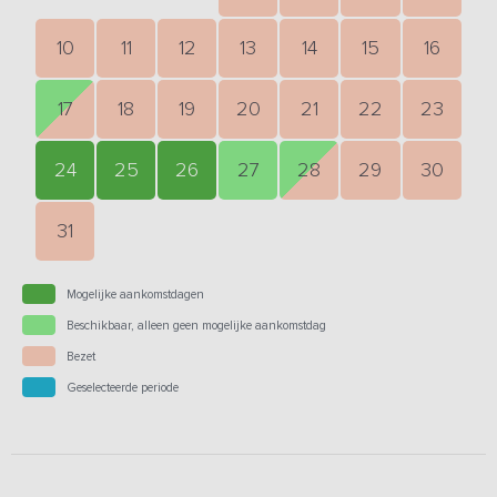
10
11
12
13
14
15
16
17
18
19
20
21
22
23
24
25
26
27
28
29
30
31
Mogelijke aankomstdagen
Beschikbaar, alleen geen mogelijke aankomstdag
Bezet
Geselecteerde periode