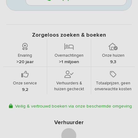
Zorgeloos zoeken & boeken
Ervaring
Overnachtingen
Onze huizen
>20 jaar
>1 miljoen
9,3
Onze service
Verhuurders &
Totaalprijzen, geen
huizen gecheckt
onverwachte kosten
9,2
Veilig & vertrouwd boeken via onze beschermde omgeving
Verhuurder