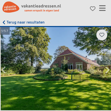
Terug naar resultaten
1/57