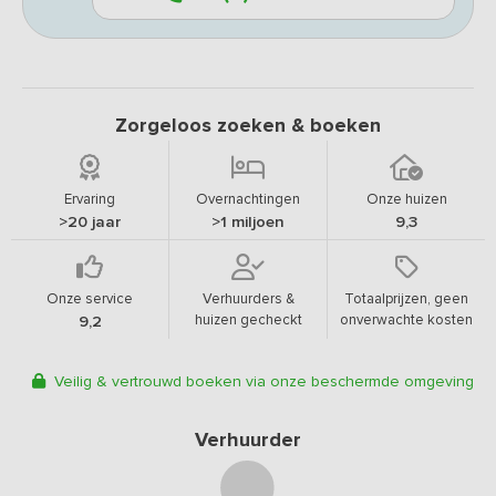
Zorgeloos zoeken & boeken
Ervaring
Overnachtingen
Onze huizen
>20 jaar
>1 miljoen
9,3
Onze service
Verhuurders &
Totaalprijzen, geen
huizen gecheckt
onverwachte kosten
9,2
Veilig & vertrouwd boeken via onze beschermde omgeving
Verhuurder