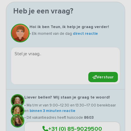
Heb je een vraag?
Hoi ik ben Teun, ik help je graag verder!
• Elk moment van de dag
direct reactie
Verstuur
Liever bellen? Wij staan je graag te woord!
• Ma t/m vr van 9:00–12:30 en 13:30–17:00 bereikbaar
en
binnen 3 minuten reactie
• Dit vakantieadres heeft huiscode
8603
+31 (0) 85-9029500