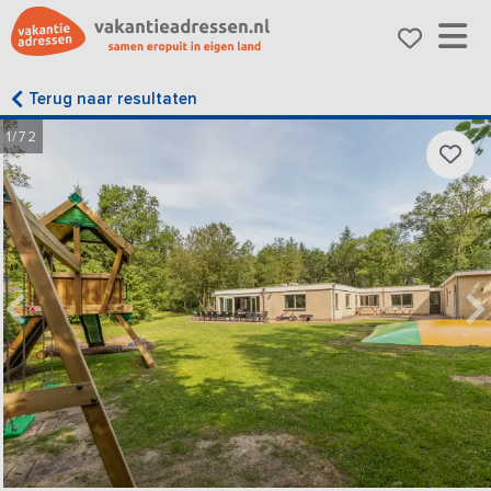
Terug naar resultaten
1/72