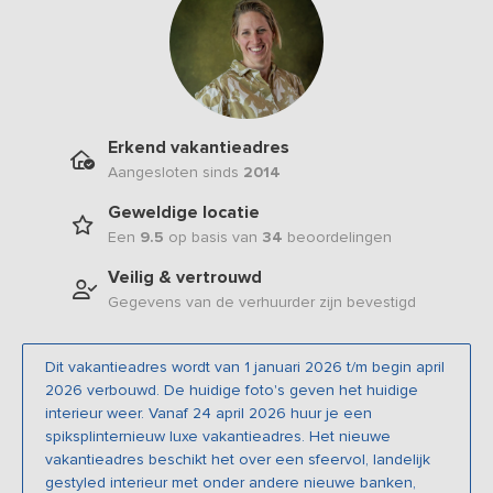
Erkend vakantieadres
Aangesloten sinds
2014
Geweldige locatie
Een
9.5
op basis van
34
beoordelingen
Veilig & vertrouwd
Gegevens van de verhuurder zijn bevestigd
Dit vakantieadres wordt van 1 januari 2026 t/m begin april
2026 verbouwd. De huidige foto's geven het huidige
interieur weer. Vanaf 24 april 2026 huur je een
spiksplinternieuw luxe vakantieadres. Het nieuwe
vakantieadres beschikt het over een sfeervol, landelijk
gestyled interieur met onder andere nieuwe banken,