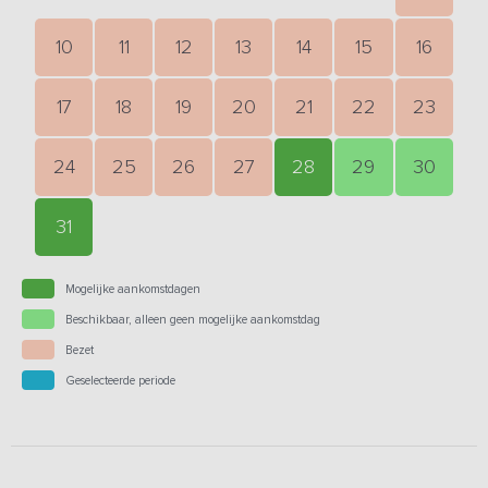
10
11
12
13
14
15
16
17
18
19
20
21
22
23
24
25
26
27
28
29
30
31
Mogelijke aankomstdagen
Beschikbaar, alleen geen mogelijke aankomstdag
Bezet
Geselecteerde periode