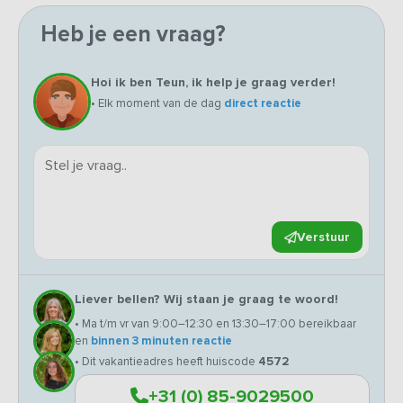
Heb je een vraag?
Hoi ik ben Teun, ik help je graag verder!
• Elk moment van de dag
direct reactie
Verstuur
Liever bellen? Wij staan je graag te woord!
• Ma t/m vr van 9:00–12:30 en 13:30–17:00 bereikbaar
en
binnen 3 minuten reactie
• Dit vakantieadres heeft huiscode
4572
+31 (0) 85-9029500