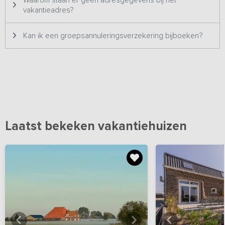
Waarom staan er geen adresgegevens bij het
vakantieadres?
Kan ik een groepsannuleringsverzekering bijboeken?
Laatst bekeken vakantiehuizen