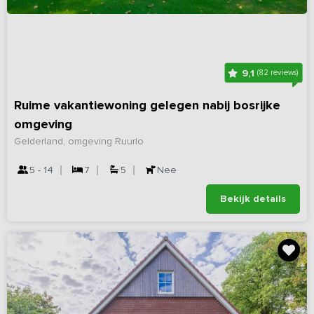
9,1
(82 reviews)
Ruime vakantiewoning gelegen nabij bosrijke
omgeving
Gelderland, omgeving Ruurlo
5 - 14
7
5
Nee
Bekijk details