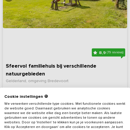
8,9
(79 reviews)
Sfeervol familiehuis bij verschillende
natuurgebieden
Gelderland, omgeving Bredevoort
5 - 13
7
2
Nee
Cookie instellingen 🍪
We verwerken verschillende type cookies. Met functionele cookies werkt
Bekijk details
de website goed. Daarnaast gebruiken we analytische cookies
waarmee we de website elke dag een beetje beter maken. Als laatste
gebruiken we cookies om gericht advertenties te tonen op andere
websites. Door op 'Instellen' te klikken kun je je voorkeuren aanpassen.
Klik op 'Accepteren en doorgaan' om alle cookies te accepteren. Je kunt