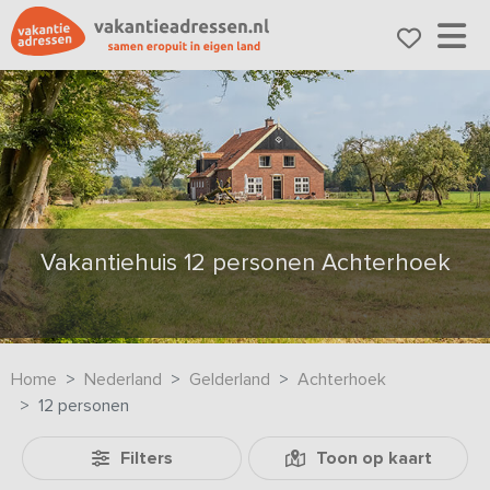
Vakantiehuis 12 personen Achterhoek
Home
Nederland
Gelderland
Achterhoek
12 personen
Filters
Toon op kaart