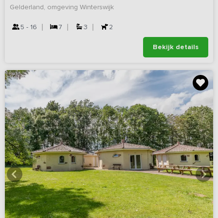
Gelderland, omgeving Winterswijk
5 - 16
7
3
2
Bekijk details