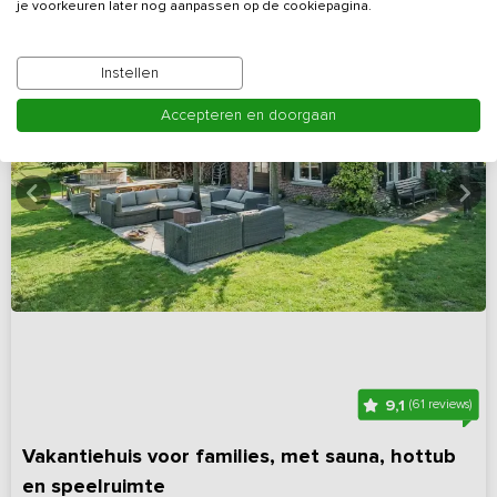
je voorkeuren later nog aanpassen op de cookiepagina.
Instellen
Accepteren en doorgaan
9,1
(61 reviews)
Vakantiehuis voor families, met sauna, hottub
en speelruimte