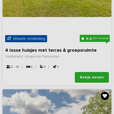
8,6
Virtuele rondleiding
(101 reviews)
4 losse huisjes met terras & groepsruimte
Gelderland, omgeving Pannerden
8 - 16
8
8
3
Bekijk details