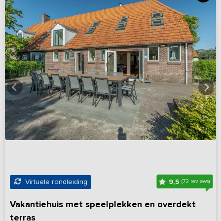
9,5
Virtuele rondleiding
(72 reviews)
Vakantiehuis met speelplekken en overdekt
terras