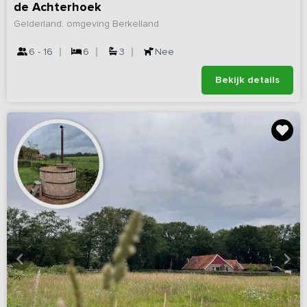
de Achterhoek
Gelderland, omgeving Berkelland
6 - 16
6
3
Nee
Bekijk details