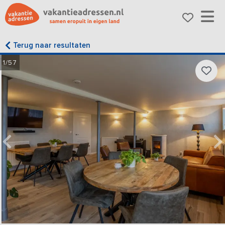
Terug naar resultaten
1/57