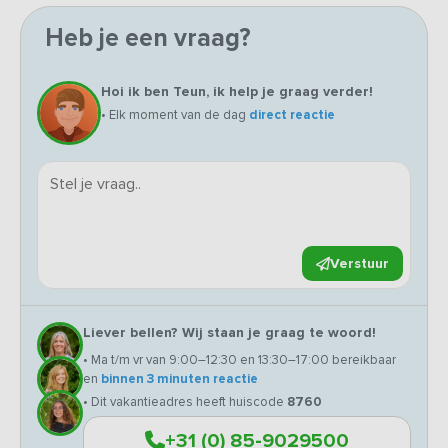
Heb je een vraag?
Hoi ik ben Teun, ik help je graag verder!
• Elk moment van de dag
direct reactie
Verstuur
Liever bellen? Wij staan je graag te woord!
• Ma t/m vr van 9:00–12:30 en 13:30–17:00 bereikbaar
en
binnen 3 minuten reactie
• Dit vakantieadres heeft huiscode
8760
+31 (0) 85-9029500