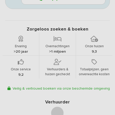
Zorgeloos zoeken & boeken
Ervaring
Overnachtingen
Onze huizen
>20 jaar
>1 miljoen
9,3
Onze service
Verhuurders &
Totaalprijzen, geen
huizen gecheckt
onverwachte kosten
9,2
Veilig & vertrouwd boeken via onze beschermde omgeving
Verhuurder