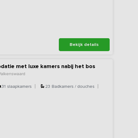
Bekijk details
atie met luxe kamers nabij het bos
Valkenswaard
31
slaapkamers
23
Badkamers / douches