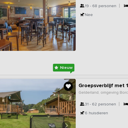
19 - 68
personen
Nee
Nieuw
Groepsverblijf met 
Gelderland, omgeving Borc
31 - 62
personen
6
huisdieren