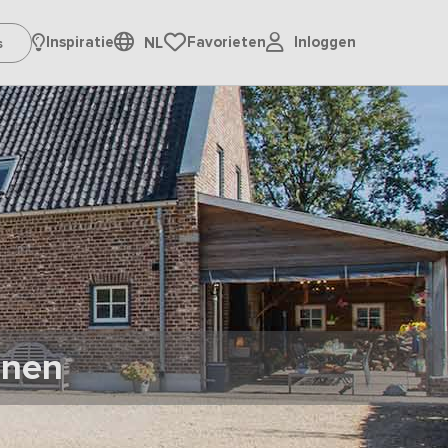
Inloggen
Inspiratie
Favorieten
NL
onen