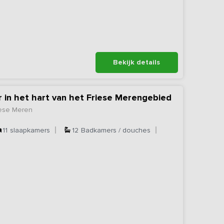
Bekijk details
r in het hart van het Friese Merengebied
iese Meren
11
slaapkamers
12
Badkamers / douches