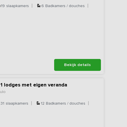
19
slaapkamers
6
Badkamers / douches
Bekijk details
11 lodges met eigen veranda
ulo
31
slaapkamers
12
Badkamers / douches