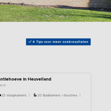
4 Tips voor meer zoekresultaten
antiehoeve in Heuvelland
land
23
slaapkamers
20
Badkamers / douches