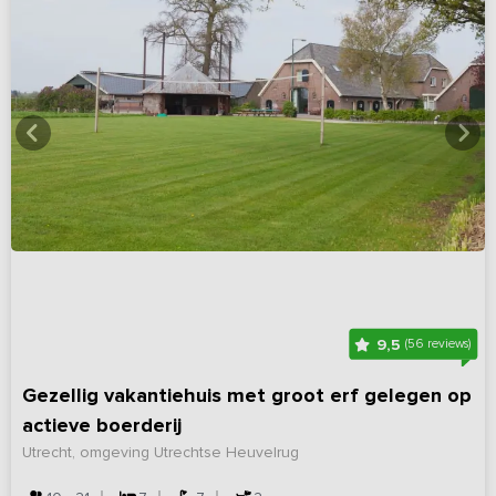
9,5
(56 reviews)
Gezellig vakantiehuis met groot erf gelegen op
actieve boerderij
Utrecht, omgeving Utrechtse Heuvelrug