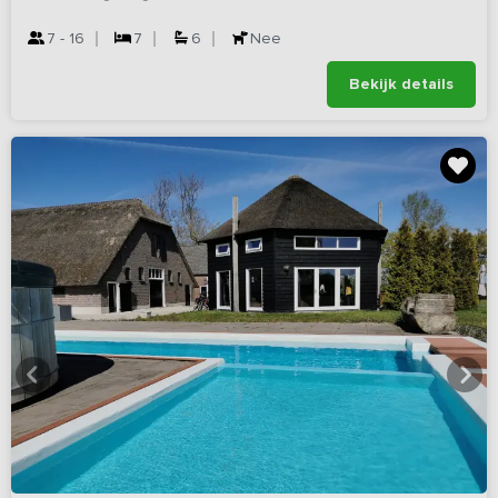
7 - 16
7
6
Nee
Bekijk details