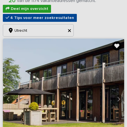
20
van de 1174 vakantieadressen gematcht.
Deel mijn overzicht
4 Tips voor meer zoekresultaten
Utrecht