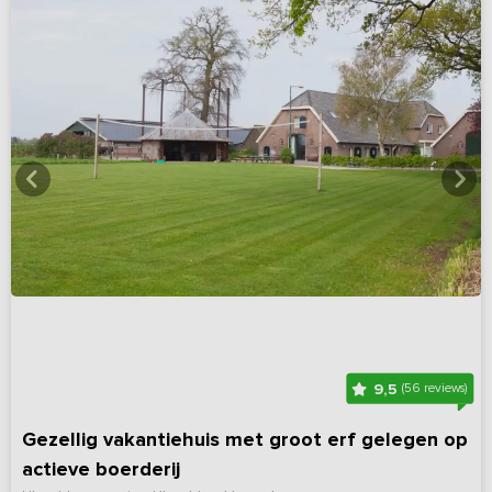
9,5
(56 reviews)
Gezellig vakantiehuis met groot erf gelegen op
actieve boerderij