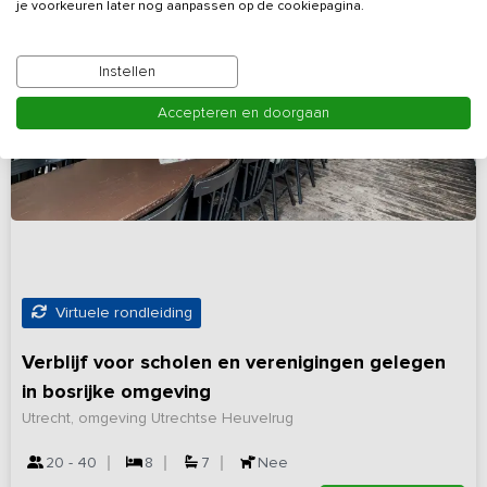
je voorkeuren later nog aanpassen op de cookiepagina.
Instellen
Accepteren en doorgaan
Virtuele rondleiding
Verblijf voor scholen en verenigingen gelegen
in bosrijke omgeving
Utrecht, omgeving Utrechtse Heuvelrug
20 - 40
8
7
Nee