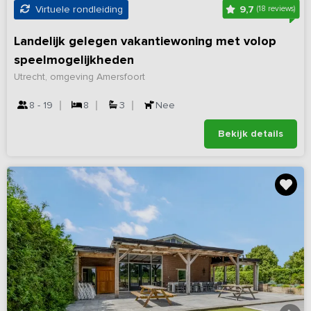
9,7
Virtuele rondleiding
(18 reviews)
Landelijk gelegen vakantiewoning met volop
speelmogelijkheden
Utrecht, omgeving Amersfoort
8 - 19
8
3
Nee
Bekijk details