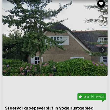
9,3
(20 reviews)
Sfeervol groepsverblijf in vogelrustgebied