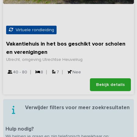
Virtuele rondleiding
Vakantiehuis in het bos geschikt voor scholen
en verenigingen
Utrecht, omgeving Utrechtse Heuvelrug
40 - 80
8
7
Nee
Bekijk details
Verwijder filters voor meer zoekresultaten
Hulp nodig?
Wij helpen je graag en zijn telefonisch bereikbaar op: