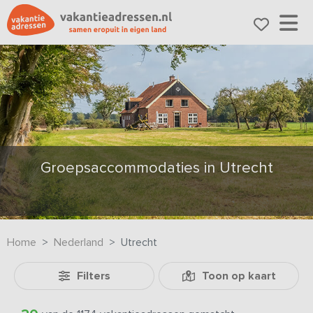
Groepsaccommodaties in Utrecht
Home
Nederland
Utrecht
Filters
Toon op kaart