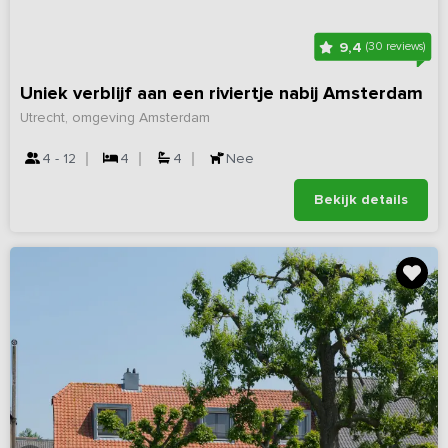
9,4
(30 reviews)
Uniek verblijf aan een riviertje nabij Amsterdam
Utrecht, omgeving Amsterdam
4 - 12
4
4
Nee
Bekijk details