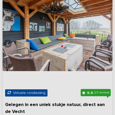
8,8
Virtuele rondleiding
(23 reviews)
Gelegen in een uniek stukje natuur, direct aan
de Vecht