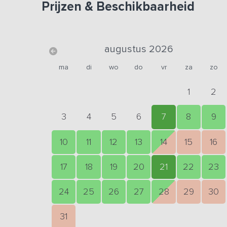
Prijzen & Beschikbaarheid
augustus 2026
ma
di
wo
do
vr
za
zo
1
2
3
4
5
6
7
8
9
10
11
12
13
14
15
16
17
18
19
20
21
22
23
24
25
26
27
28
29
30
31