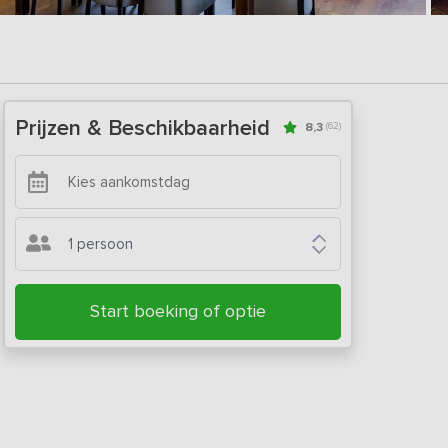
Prijzen & Beschikbaarheid
8,3
(62)
1 persoon
Start boeking of optie