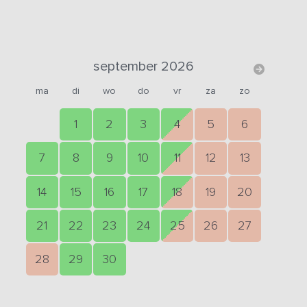
september 2026
ma
di
wo
do
vr
za
zo
1
2
3
4
5
6
7
8
9
10
11
12
13
14
15
16
17
18
19
20
21
22
23
24
25
26
27
28
29
30