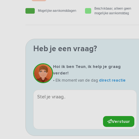
Beschikbaar, alleen geen
Mogelijke aankomstdagen
mogelijke aankomstdag
Heb je een vraag?
Hoi ik ben Teun, ik help je graag
verder!
• Elk moment van de dag
direct reactie
Verstuur