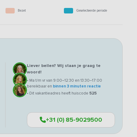
Bezet
Geselecteerde periode
Liever bellen? Wij staan je graag te
woord!
• Ma t/m vr van 9:00–12:30 en 13:30–17:00
bereikbaar en
binnen 3 minuten reactie
• Dit vakantieadres heeft huiscode
525
+31 (0) 85-9029500