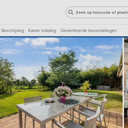
Beschrijving
Kamer indeling
Geverifieerde beoordelingen