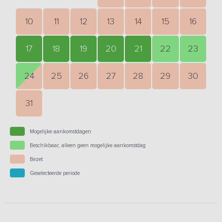
10
11
12
13
14
15
16
17
18
19
20
21
22
23
24
25
26
27
28
29
30
31
Mogelijke aankomstdagen
Beschikbaar, alleen geen mogelijke aankomstdag
Bezet
Geselecteerde periode