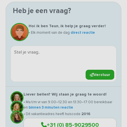
Heb je een vraag?
Hoi ik ben Teun, ik help je graag verder!
• Elk moment van de dag
direct reactie
Verstuur
Liever bellen? Wij staan je graag te woord!
• Ma t/m vr van 9:00–12:30 en 13:30–17:00 bereikbaar
en
binnen 3 minuten reactie
• Dit vakantieadres heeft huiscode
2016
+31 (0) 85-9029500