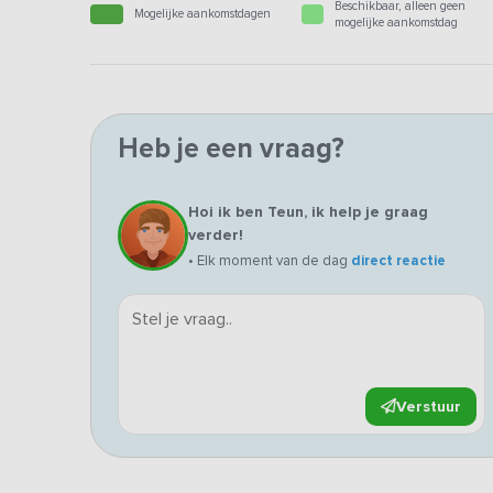
Beschikbaar, alleen geen
Mogelijke aankomstdagen
mogelijke aankomstdag
Heb je een vraag?
Hoi ik ben Teun, ik help je graag
verder!
• Elk moment van de dag
direct reactie
Verstuur