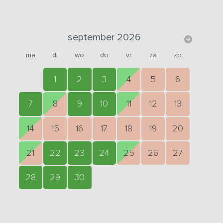
september 2026
ma
di
wo
do
vr
za
zo
1
2
3
4
5
6
7
8
9
10
11
12
13
14
15
16
17
18
19
20
21
22
23
24
25
26
27
28
29
30