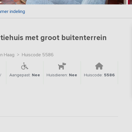
mer indeling
tiehuis met groot buitenterrein
n Haag
>
Huiscode 5586
/
Aangepast:
Nee
Huisdieren:
Nee
Huiscode:
5586