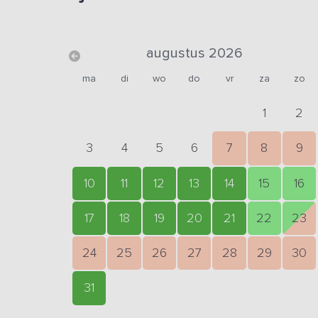
augustus 2026
ma
di
wo
do
vr
za
zo
1
2
3
4
5
6
7
8
9
10
11
12
13
14
15
16
17
18
19
20
21
22
23
24
25
26
27
28
29
30
31