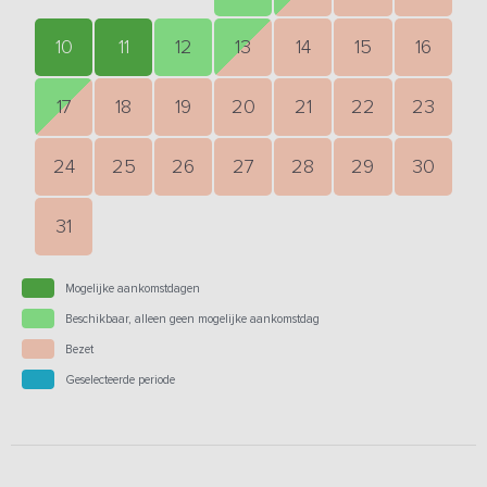
10
11
12
13
14
15
16
17
18
19
20
21
22
23
24
25
26
27
28
29
30
31
Mogelijke aankomstdagen
Beschikbaar, alleen geen mogelijke aankomstdag
Bezet
Geselecteerde periode