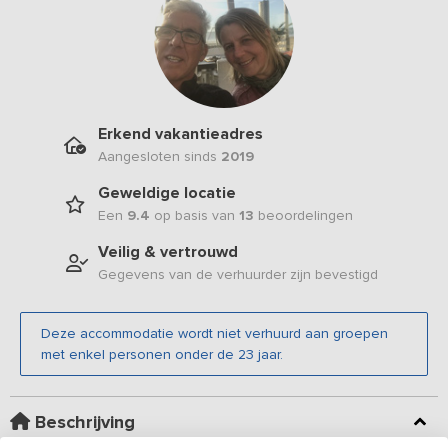
Erkend vakantieadres
Aangesloten sinds
2019
Geweldige locatie
Een
9.4
op basis van
13
beoordelingen
Veilig & vertrouwd
Gegevens van de verhuurder zijn bevestigd
Deze accommodatie wordt niet verhuurd aan groepen
met enkel personen onder de 23 jaar.
Beschrijving