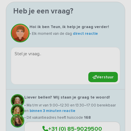
Heb je een vraag?
Hoi ik ben Teun, ik help je graag verder!
• Elk moment van de dag
direct reactie
Verstuur
Liever bellen? Wij staan je graag te woord!
• Ma t/m vr van 9:00–12:30 en 13:30–17:00 bereikbaar
en
binnen 3 minuten reactie
• Dit vakantieadres heeft huiscode
168
+31 (0) 85-9029500