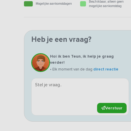
Beschikbaar, alleen geen
Mogelijke aankomstdagen
mogelijke aankomstdag
Heb je een vraag?
Hoi ik ben Teun, ik help je graag
verder!
• Elk moment van de dag
direct reactie
Verstuur