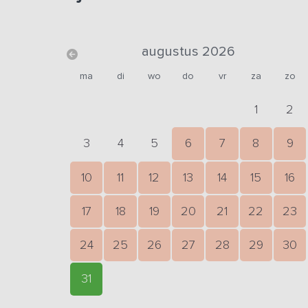
augustus 2026
ma
di
wo
do
vr
za
zo
1
2
3
4
5
6
7
8
9
10
11
12
13
14
15
16
17
18
19
20
21
22
23
24
25
26
27
28
29
30
31