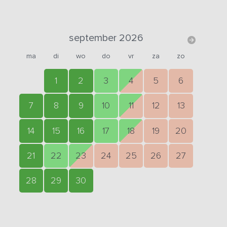
september 2026
ma
di
wo
do
vr
za
zo
1
2
3
4
5
6
7
8
9
10
11
12
13
14
15
16
17
18
19
20
21
22
23
24
25
26
27
28
29
30