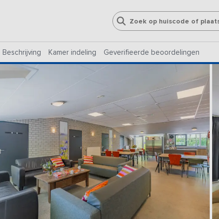
Beschrijving
Kamer indeling
Geverifieerde beoordelingen