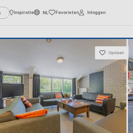
Inloggen
Inspiratie
Favorieten
NL
Opslaan