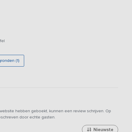
fel
gronden (1)
e website hebben geboekt, kunnen een review schrijven. Op
geschreven door echte gasten.
Nieuwste