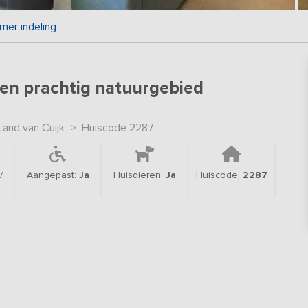
mer indeling
een prachtig natuurgebied
and van Cuijk
>
Huiscode 2287
/
Aangepast:
Ja
Huisdieren:
Ja
Huiscode:
2287