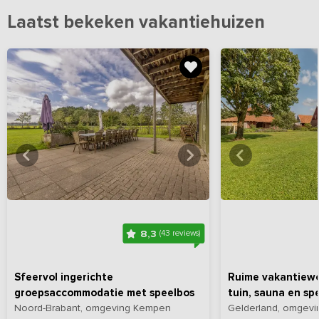
Laatst bekeken vakantiehuizen
Bekijk
hier
alle foto's
Bekijk
hi
8,3
(43 reviews)
Sfeervol ingerichte
Ruime vakantiewo
groepsaccommodatie met speelbos
tuin, sauna en sp
Noord-Brabant, omgeving Kempen
Gelderland, omgevin