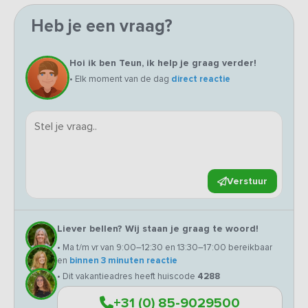
Heb je een vraag?
Hoi ik ben Teun, ik help je graag verder!
• Elk moment van de dag
direct reactie
Verstuur
Liever bellen? Wij staan je graag te woord!
• Ma t/m vr van 9:00–12:30 en 13:30–17:00 bereikbaar
en
binnen 3 minuten reactie
• Dit vakantieadres heeft huiscode
4288
+31 (0) 85-9029500