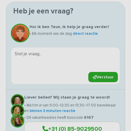
Heb je een vraag?
Hoi ik ben Teun, ik help je graag verder!
• Elk moment van de dag
direct reactie
Verstuur
Liever bellen? Wij staan je graag te woord!
• Ma t/m vr van 9:00–12:30 en 13:30–17:00 bereikbaar
en
binnen 3 minuten reactie
• Dit vakantieadres heeft huiscode
6167
+31 (0) 85-9029500