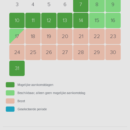
3
4
5
6
7
8
9
10
11
12
13
14
15
16
17
18
19
20
21
22
23
24
25
26
27
28
29
30
31
Mogelijke aankomstdagen
Beschikbaar, alleen geen mogelijke aankomstdag
Bezet
Geselecteerde periode