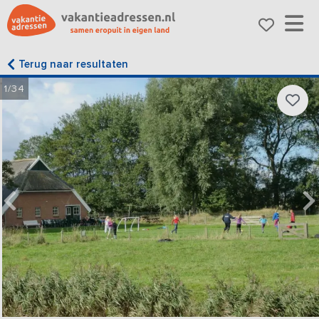
Terug naar resultaten
1/34