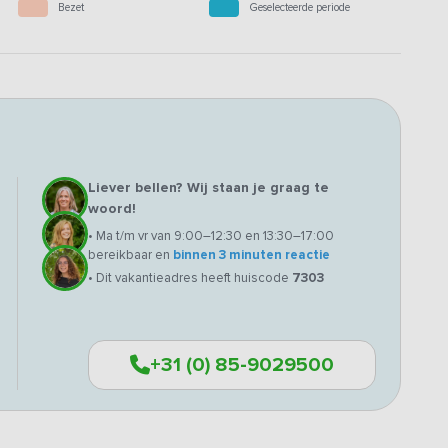
Bezet
Geselecteerde periode
Liever bellen? Wij staan je graag te
woord!
• Ma t/m vr van 9:00–12:30 en 13:30–17:00
bereikbaar en
binnen 3 minuten reactie
• Dit vakantieadres heeft huiscode
7303
+31 (0) 85-9029500