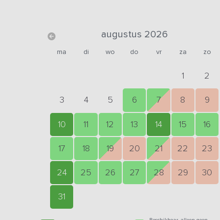
augustus 2026
ma
di
wo
do
vr
za
zo
1
2
3
4
5
6
7
8
9
10
11
12
13
14
15
16
17
18
19
20
21
22
23
24
25
26
27
28
29
30
31