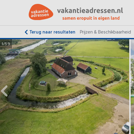
Terug naar resultaten
Prijzen & Beschikbaarheid
1/59