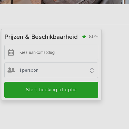
Prijzen & Beschikbaarheid
9,3
(14)
1 persoon
Start boeking of optie