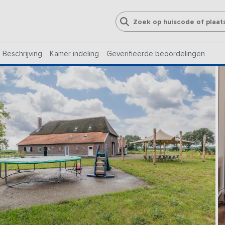
Beschrijving
Kamer indeling
Geverifieerde beoordelingen