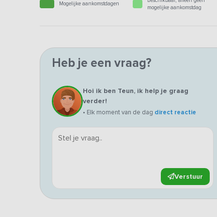
Beschikbaar, alleen geen
Mogelijke aankomstdagen
mogelijke aankomstdag
Heb je een vraag?
Hoi ik ben Teun, ik help je graag
verder!
• Elk moment van de dag
direct reactie
Verstuur