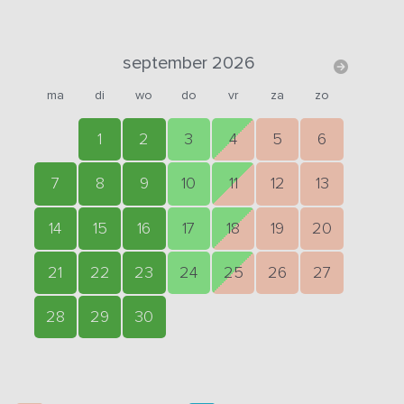
september 2026
ma
di
wo
do
vr
za
zo
1
2
3
4
5
6
7
8
9
10
11
12
13
14
15
16
17
18
19
20
21
22
23
24
25
26
27
28
29
30