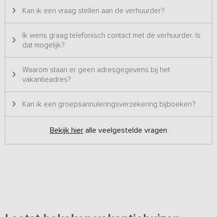
elkaar, de rust en het Friese weidse uitzicht.
Kan ik een vraag stellen aan de verhuurder?
Ik wens graag telefonisch contact met de verhuurder. Is
dat mogelijk?
Waarom staan er geen adresgegevens bij het
vakantieadres?
Kan ik een groepsannuleringsverzekering bijboeken?
Bekijk hier
alle veelgestelde vragen