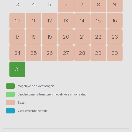
3
4
5
6
7
8
9
10
11
12
13
14
15
16
17
18
19
20
21
22
23
24
25
26
27
28
29
30
31
Mogelijke aankomstdagen
Beschikbaar, alleen geen mogelijke aankomstdag
Bezet
Geselecteerde periode