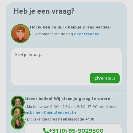
Heb je een vraag?
Hoi ik ben Teun, ik help je graag verder!
• Elk moment van de dag
direct reactie
Verstuur
Liever bellen? Wij staan je graag te woord!
• Ma t/m vr van 9:00–12:30 en 13:30–17:00 bereikbaar
en
binnen 3 minuten reactie
• Dit vakantieadres heeft huiscode
4130
+31 (0) 85-9029500