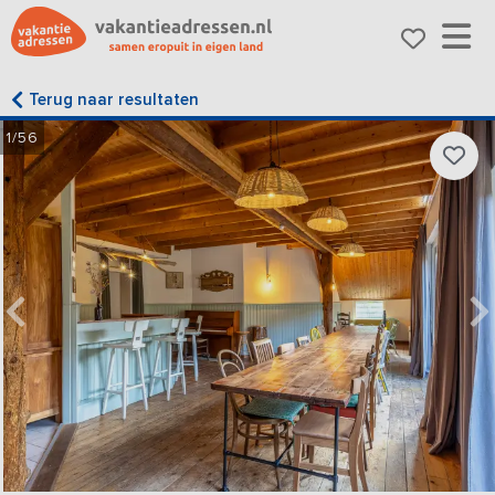
Terug naar resultaten
1/56