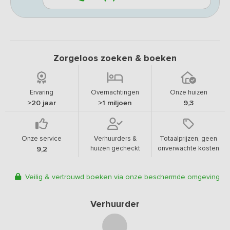
Zorgeloos zoeken & boeken
Ervaring
Overnachtingen
Onze huizen
>20 jaar
>1 miljoen
9,3
Onze service
Verhuurders &
Totaalprijzen, geen
huizen gecheckt
onverwachte kosten
9,2
Veilig & vertrouwd boeken via onze beschermde omgeving
Verhuurder