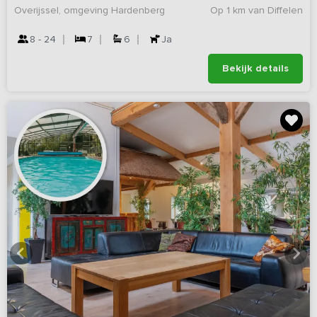
Overijssel, omgeving Hardenberg
Op 1 km van Diffelen
8 - 24
7
6
Ja
Bekijk details