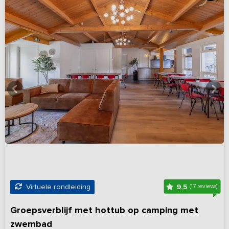
9,5
Virtuele rondleiding
(17 reviews)
Groepsverblijf met hottub op camping met
zwembad