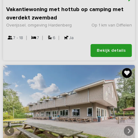
Vakantiewoning met hottub op camping met
overdekt zwembad
Overijssel, omgeving Hardenberg
Op 1 km van Diffelen
7 - 18
7
6
Ja
Bekijk details