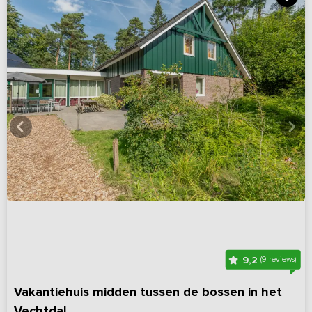
9,2
(9 reviews)
Vakantiehuis midden tussen de bossen in het
Vechtdal