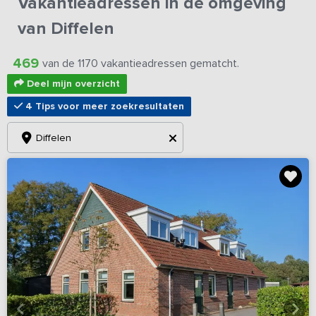
Vakantieadressen in de omgeving
van Diffelen
469
van de 1170 vakantieadressen gematcht.
Deel mijn overzicht
4 Tips voor meer zoekresultaten
Diffelen