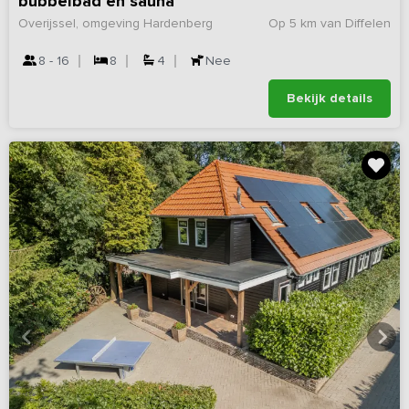
bubbelbad en sauna
Overijssel, omgeving Hardenberg
Op 5 km van Diffelen
8 - 16
8
4
Nee
Bekijk details