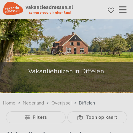
Vakantiehuizen in Diffelen.
Home
Nederland
Overijssel
Diffelen
Filters
Toon op kaart