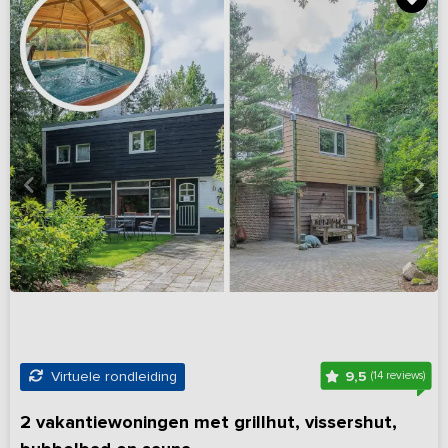
9,5
Virtuele rondleiding
(14 reviews)
2 vakantiewoningen met grillhut, vissershut,