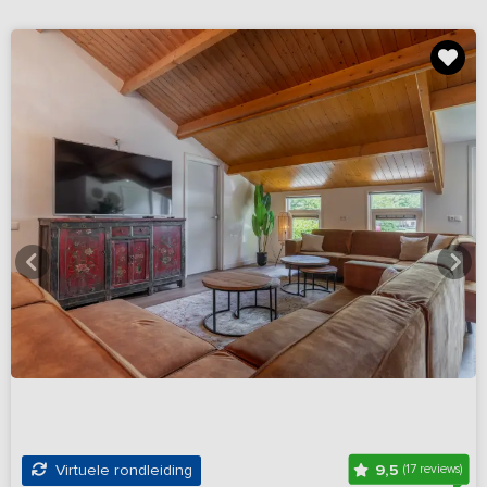
9,5
Virtuele rondleiding
(17 reviews)