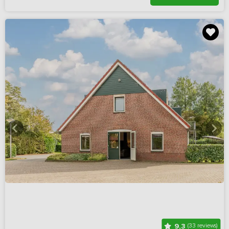
9,3
(33 reviews)