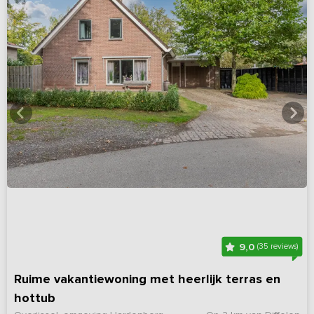
9,0
(35 reviews)
Ruime vakantiewoning met heerlijk terras en
hottub