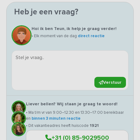
Heb je een vraag?
Hoi ik ben Teun, ik help je graag verder!
• Elk moment van de dag
direct reactie
Verstuur
Liever bellen? Wij staan je graag te woord!
• Ma t/m vr van 9:00–12:30 en 13:30–17:00 bereikbaar
en
binnen 3 minuten reactie
• Dit vakantieadres heeft huiscode
1921
+31 (0) 85-9029500