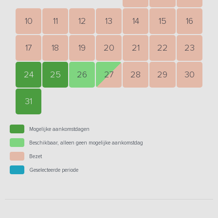
10
11
12
13
14
15
16
17
18
19
20
21
22
23
24
25
26
27
28
29
30
31
Mogelijke aankomstdagen
Beschikbaar, alleen geen mogelijke aankomstdag
Bezet
Geselecteerde periode